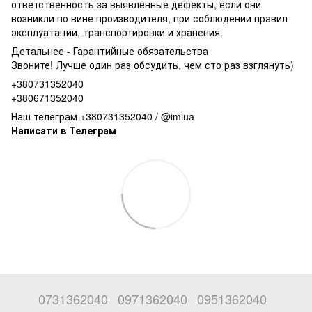
ответственность за выявленные дефекты, если они
возникли по вине производителя, при соблюдении правил
эксплуатации, транспортировки и хранения.
Детальнее -
Гарантийные обязательства
Звоните! Лучше один раз обсудить, чем сто раз взглянуть)
+380731352040
+380671352040
Наш телеграм +380731352040 / @imiua
Написати в Телеграм
0731362040
0971362040
0951362040