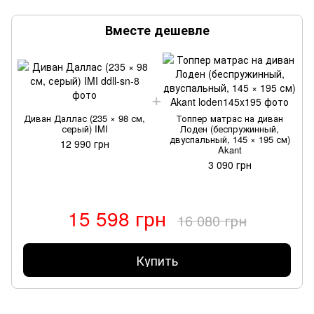
Вместе дешевле
Диван Даллас (235 × 98 см,
Топпер матрас на диван
серый) IMI
Лоден (беспружинный,
двуспальный, 145 × 195 см)
12 990 грн
Akant
3 090 грн
15 598 грн
16 080 грн
Купить