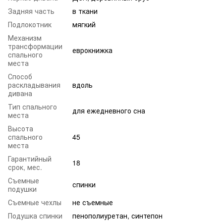
Задняя часть
в ткани
Подлокотник
мягкий
Механизм
трансформации
еврокнижка
спального
места
Способ
раскладывания
вдоль
дивана
Тип спального
для ежедневного сна
места
Высота
спального
45
места
Гарантийный
18
срок, мес.
Съемные
спинки
подушки
Съемные чехлы
не съемные
Подушка спинки
пенополиуретан, синтепон