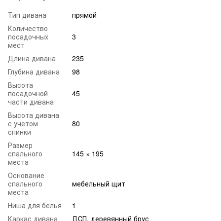
Тип дивана
прямой
Количество
посадочных
3
мест
Длина дивана
235
Глубина дивана
98
Высота
посадочной
45
части дивана
Высота дивана
с учетом
80
спинки
Размер
спального
145 × 195
места
Основание
спального
мебельный щит
места
Ниша для белья
1
Каркас дивана
ДСП, деревянный брус