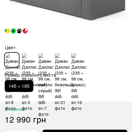
Цвет
Размер спального места
145 × 195
В наличии
12 990 грн