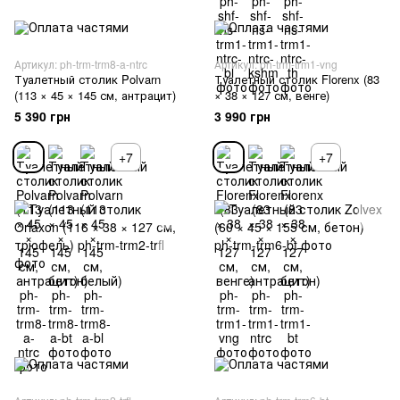
Артикул: ph-trm-trm8-a-ntrc
Артикул: ph-trm-trm1-vng
Туалетный столик Polvarn
Туалетный столик Florenx (83
(113 × 45 × 145 см, антрацит)
× 38 × 127 см, венге)
5 390 грн
3 990 грн
+7
+7