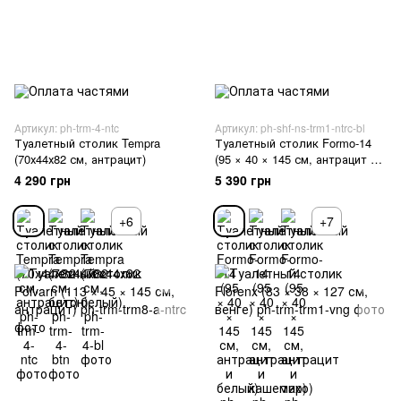
Артикул: ph-trm-4-ntc
Артикул: ph-shf-ns-trm1-ntrc-bl
Туалетный столик Tempra
Туалетный столик Formo-14
(70х44х82 см, антрацит)
(95 × 40 × 145 см, антрацит и
белый)
4 290 грн
5 390 грн
+6
+7