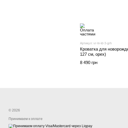
Артикул: vr-ln-ld-3-grh
Кроватка для новорожд
127 см, орех)
8 490 грн
© 2026
Принимаем к оплате