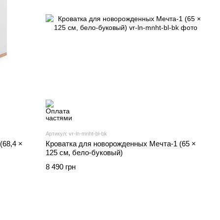
Артикул: vr-ln-mnht-bl-bk
(68,4 ×
Кроватка для новорожденных Мечта-1 (65 ×
125 см, бело-буковый)
8 490 грн