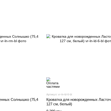
Артикул: vr-ln-ld-6-bl
енных Солнышко (75,4
Кроватка для новорожденных Ласточк
127 см, белый)