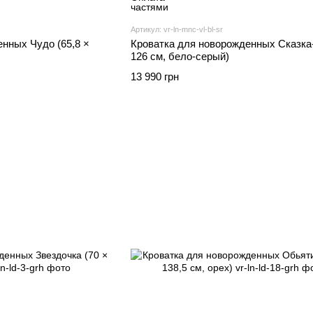
Артикул: vr-ln-mnc-vl-bl-sr
нных Чудо (65,8 ×
Кроватка для новорожденных Сказка-
126 см, бело-серый)
13 990 грн