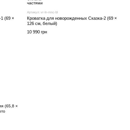
Артикул: vr-ln-mnc-bl
1 (69 ×
Кроватка для новорожденных Сказка-2 (69 ×
126 см, белый)
10 990 грн