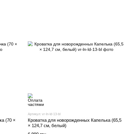
Артикул: vr-ln-ld-13-bl
а (70 ×
Кроватка для новорожденных Капелька (65,5
× 124,7 см, белый)