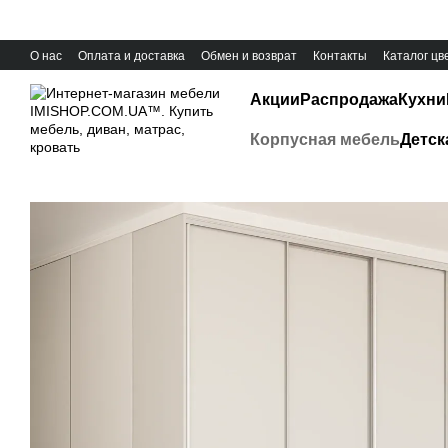
Перейти к основному контенту
О нас
Оплата и доставка
Обмен и возврат
Контакты
Каталог цв
Акции
Распродажа
Кухни
Корпусная мебель
Детск