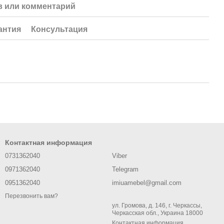
 или комментарий
антия
Консультация
Контактная информация
0731362040
Viber
0971362040
Telegram
0951362040
imiuamebel@gmail.com
Перезвонить вам?
ул. Громова, д. 146, г. Черкассы,
Черкасская обл., Украина 18000
Контактная информация