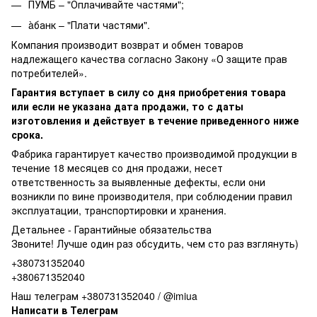
ПУМБ – "Оплачивайте частями";
àбанк – "Плати частями".
Компания производит возврат и обмен товаров
надлежащего качества согласно Закону «О защите прав
потребителей».
Гарантия вступает в силу со дня приобретения товара
или если не указана дата продажи, то с даты
изготовления и действует в течение приведенного ниже
срока.
Фабрика гарантирует качество производимой продукции в
течение 18 месяцев со дня продажи, несет
ответственность за выявленные дефекты, если они
возникли по вине производителя, при соблюдении правил
эксплуатации, транспортировки и хранения.
Детальнее -
Гарантийные обязательства
Звоните! Лучше один раз обсудить, чем сто раз взглянуть)
+380731352040
+380671352040
Наш телеграм +380731352040 / @imiua
Написати в Телеграм