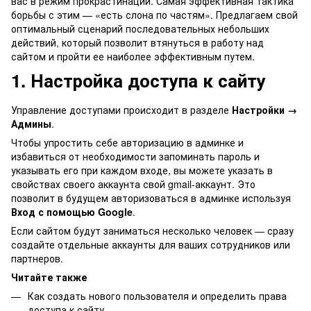
вас в режим прокрастинации. Самая эффективная тактика
борьбы с этим — «есть слона по частям». Предлагаем свой
оптимальный сценарий последовательных небольших
действий, который позволит втянуться в работу над
сайтом и пройти ее наиболее эффективным путем.
1. Настройка доступа к сайту
Управление доступами происходит в разделе
Настройки →
Админы
.
Чтобы упростить себе авторизацию в админке и
избавиться от необходимости запоминать пароль и
указывать его при каждом входе, вы можете указать в
свойствах своего аккаунта свой gmail-аккаунт. Это
позволит в будущем авторизоваться в админке используя
Вход с помощью Google
.
Если сайтом будут заниматься несколько человек — сразу
создайте отдельные аккаунты для ваших сотрудников или
партнеров.
Читайте также
Как создать нового пользователя и определить права
доступа к сайту