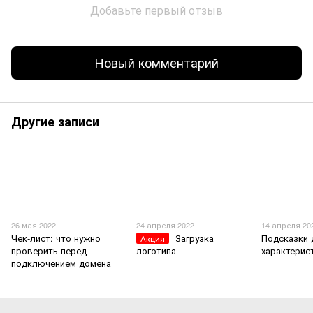
Добавьте первый отзыв
Новый комментарий
Другие записи
26 мая 2022
24 апреля 2022
14 апреля 20
Чек-лист: что нужно
Загрузка
Подсказки 
Акция
проверить перед
логотипа
характерис
подключением домена