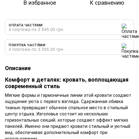
В избранное
К сравнению
ОПЛАТА ЧАСТЯМИ
4 платежа по 3 595.00 грн
ПОКУПКА ЧАСТЯМИ
4 платежа по 3 595.00 грн
Описание
Комфорт в деталях: кровать, воплощающая
современный стиль
Мягкие формы и гармоничные линии этой кровати создают
ощущение уюта с первого взгляда. Сдержанная обивка
тканью превращает обычное спальное место в стильный
центр отдыха. Изголовье состоит из нескольких
горизонтальных секций, которые создают эффект мягких
панелей. Именно они придают кровати стильный и уютный
вид, обеспечивая дополнительный комфорт при
использовании.