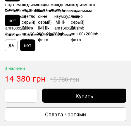
Наличие выдвижного ящика
нет
Наличие подъемного механизма
да
нет
В наличии
14 380 грн
15 780 грн
Купить
Оплата частями