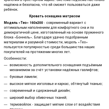
надёжна и безопасна, что ей сможет пользоваться даже
ребёнок.
Кровать оснащена матрасом
Модель «Тео» 160х200
- современный вариант с
оптимальным наполнением для комфортного сна и по
демократичной цене, изготовленный на основе пружинного
блока «Боннель». Благодаря удачно подобранным
материалам и разумной стоимости, модель «Тео»
пользуется популярностью среди большинства наших
покупателей на протяжении многих лет.
Особенности:
возможность дополнительного оснащения подъёмным
механизмом за счёт установки надёжных газлифтов;
буковые ламели;
высокое мягкое изголовье и каркас, обтянутый тканью;
современный и сдержанный дизайн;
широкий выбор обивочных тканей;
термовойлок - защищает мягкие слои от воздействия
пружин;