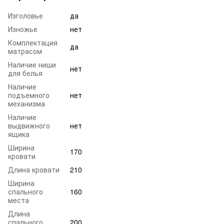
Изголовье
да
Изножье
нет
Комплектация
да
матрасом
Наличие ниши
нет
для белья
Наличие
подъемного
нет
механизма
Наличие
выдвижного
нет
ящика
Ширина
170
кровати
Длина кровати
210
Ширина
спального
160
места
Длина
спального
200