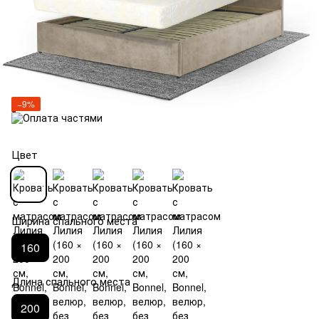
−9%
Цвет
Ширина спального места
160
Длина спального места
200