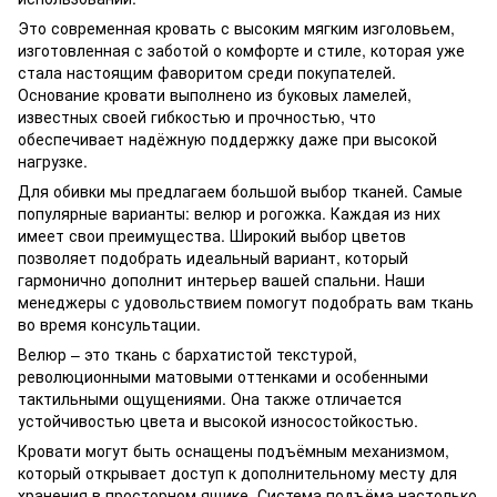
Это современная кровать с высоким мягким изголовьем,
изготовленная с заботой о комфорте и стиле, которая уже
стала настоящим фаворитом среди покупателей.
Основание кровати выполнено из буковых ламелей,
известных своей гибкостью и прочностью, что
обеспечивает надёжную поддержку даже при высокой
нагрузке.
Для обивки мы предлагаем большой выбор тканей. Самые
популярные варианты: велюр и рогожка. Каждая из них
имеет свои преимущества. Широкий выбор цветов
позволяет подобрать идеальный вариант, который
гармонично дополнит интерьер вашей спальни. Наши
менеджеры с удовольствием помогут подобрать вам ткань
во время консультации.
Велюр – это ткань с бархатистой текстурой,
революционными матовыми оттенками и особенными
тактильными ощущениями. Она также отличается
устойчивостью цвета и высокой износостойкостью.
Кровати могут быть оснащены подъёмным механизмом,
который открывает доступ к дополнительному месту для
хранения в просторном ящике. Система подъёма настолько