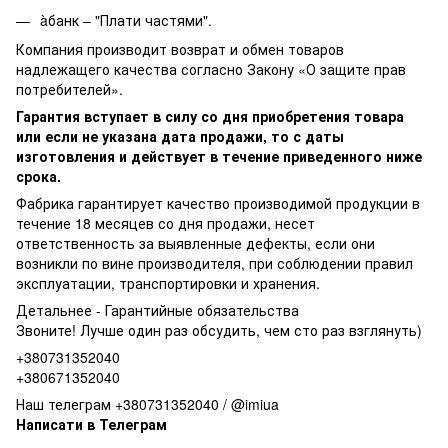
àбанк – "Плати частями".
Компания производит возврат и обмен товаров
надлежащего качества согласно Закону «О защите прав
потребителей».
Гарантия вступает в силу со дня приобретения товара
или если не указана дата продажи, то с даты
изготовления и действует в течение приведенного ниже
срока.
Фабрика гарантирует качество производимой продукции в
течение 18 месяцев со дня продажи, несет
ответственность за выявленные дефекты, если они
возникли по вине производителя, при соблюдении правил
эксплуатации, транспортировки и хранения.
Детальнее -
Гарантийные обязательства
Звоните! Лучше один раз обсудить, чем сто раз взглянуть)
+380731352040
+380671352040
Наш телеграм +380731352040 / @imiua
Написати в Телеграм