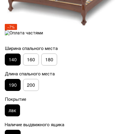
−7%
Ширина спального места
140
160
180
Длина спального места
190
200
Покрытие
лак
Наличие выдвижного ящика