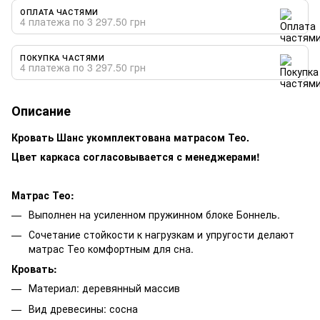
ОПЛАТА ЧАСТЯМИ
4 платежа по 3 297.50 грн
ПОКУПКА ЧАСТЯМИ
4 платежа по 3 297.50 грн
Описание
Кровать Шанс укомплектована матрасом Тео.
Цвет каркаса согласовывается с менеджерами!
Матрас Тео:
Выполнен на усиленном пружинном блоке Боннель.
Сочетание стойкости к нагрузкам и упругости делают
матрас Тео комфортным для сна.
Кровать:
Материал: деревянный массив
Вид древесины: сосна