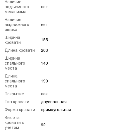
Наличие
подъемного
нет
механизма
Наличие
выдвижного
нет
ящика
Ширина
155
кровати
Длина кровати
203
Ширина
спального
140
места
Длина
спального
190
места
Покрытие
лак
Тип кровати
двуспальная
Форма кровати
прямоугольная
Высота
кровати с
92
учетом