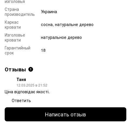
изголовья
Страна
Украина
производитель
Каркас
сосна, натуральне дерево
кровати
Изголовье
натуральное дерево
кровати
Гарантийный
18
срок
Отзывы
1
Таня
12.03.2025 в 21:52
Ціна відповідає якості.
Ответить
Написать отзыв