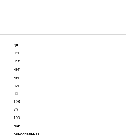
да
нет
нет
нет
нет
нет
83
198
70
190
лак
односпальная