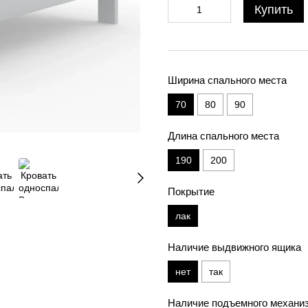
Купить
Ширина спального места
70
80
90
Длина спального места
190
200
Покрытие
лак
Наличие выдвижного ящика
нет
так
Наличие подъемного механи