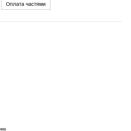
Оплата частями
зма