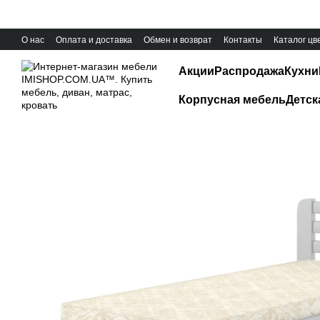
Перейти к основному контенту
О нас
Оплата и доставка
Обмен и возврат
Контакты
Каталог цв
Акции
Распродажа
Кухни
Корпусная мебель
Детск