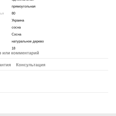
прямоугольная
вья
80
Украина
сосна
Сосна
натуральное дерево
18
 или комментарий
антия
Консультация