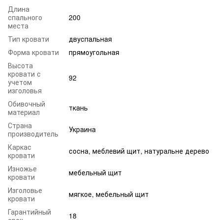
Длина
спального
200
места
Тип кровати
двуспальная
Форма кровати
прямоугольная
Высота
кровати с
92
учетом
изголовья
Обивочный
ткань
материал
Страна
Украина
производитель
Каркас
сосна, меблевий щит, натуральне дерево
кровати
Изножье
мебельный щит
кровати
Изголовье
мягкое, мебельный щит
кровати
Гарантийный
18