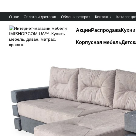
Перейти к основному контенту
О нас
Оплата и доставка
Обмен и возврат
Контакты
Каталог цв
Акции
Распродажа
Кухни
Корпусная мебель
Детск