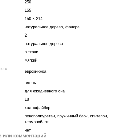
250
155
150 × 214
натуральное дерево, фанера
2
натуральное дерево
в ткани
мягкий
ного
еврокнижка
вдоль
для ежедневного сна
18
холлофайбер
пенополиуретан, пружинный блок, синтепон,
термовойлок
нет
 или комментарий