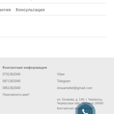
антия
Консультация
Контактная информация
0731362040
Viber
0971362040
Telegram
0951362040
imiuamebel@gmail.com
Перезвонить вам?
ул. Громова, д. 146, г. Черкассы,
Черкасская обл., Украина 18000
Контактная информация