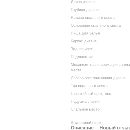
Длина дивана
Глубина дивана
Размер спального места
Основание спального места
Ниша для белья
Каркас дивана
Задняя часть
Подлокотник
Механизм трансформации спаль
места
Способ раскладывания дивана
Тип спального места
Гарантийный срок, мес.
Подушка спинки
Спальное место
Выдвижной ящик
Описание
Новый отзыв