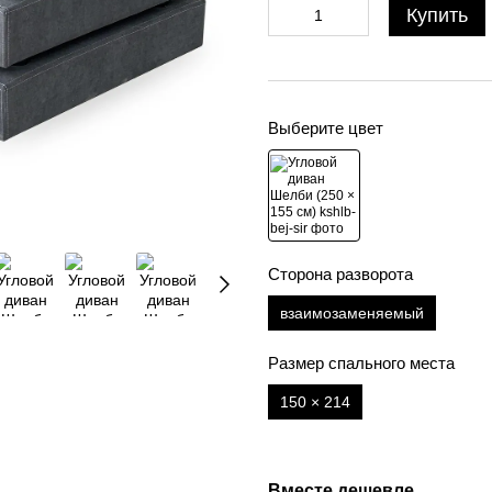
Купить
Выберите цвет
Сторона разворота
взаимозаменяемый
Размер спального места
150 × 214
Вместе дешевле