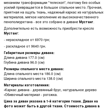
механизм трансформации "телескоп", поэтому без особых
усилий превращается в большое спальное место. Прочная,
приятная на ощупь ткань, надежный каркас из натуральных
материалов, мягкое наполнение из высококачественного
пенополиуретана - все это собрано в диване
Мустанг
.
Дополнительно есть возможность приобрести кресло
Мустанг
:
- нераскладное от 6970 грн;
- раскладное от 9640 грн.
Габаритные размеры дивана:
Длина дивана 177.0 (см)
Глубина дивана 96.0 (см)
Размеры спального места дивана:
Длина спального места 186.0 (см)
Ширина спального места 138.0 (см)
Материалы изготовления:
▫️Каркас дивана - деревянный брус, натуральное дерево
▫️Обивочный материал - рогожка.
Цена за диван указана в 1-й категории ткани. Диван на
фото может быть в другой ткани. Стоимость дивана в