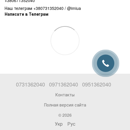
+380671352040
Наш телеграм +380731352040 / @imiua
Написати в Телеграм
0731362040
0971362040
0951362040
Контакты
Полная версия сайта
© 2026
Укр
Рус