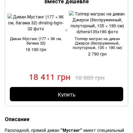
Вместе дешевле
Диван Мустанг (177 × 96 см,
Топпер матрас на диван
багама 32)
Джерси (беспружинный,
полуторный, 135 × 190 см)
16 190 грн
2 790 грн
18 411 грн
18 980 грн
Купить
Описание
Раскладной, прямой диван
"Мустанг"
имеет специальный