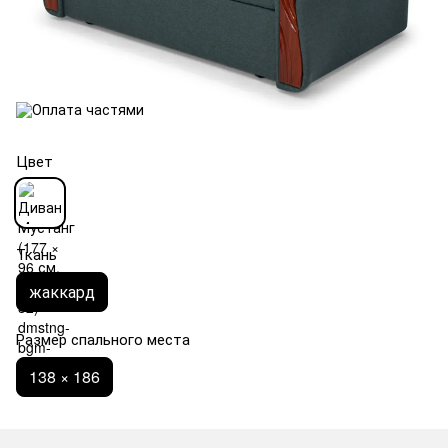
Цвет
Ткань
жаккард
Размер спального места
138 × 186