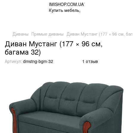
Диваны
Прямые диваны
Диван Мустанг (177 × 96 см, баг
Диван Мустанг (177 × 96 см,
багама 32)
Артикул:
dmstng-bgm-32
1 отзыв