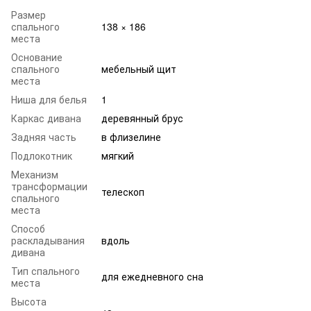
Размер
спального
138 × 186
места
Основание
спального
мебельный щит
места
Ниша для белья
1
Каркас дивана
деревянный брус
Задняя часть
в флизелине
Подлокотник
мягкий
Механизм
трансформации
телескоп
спального
места
Способ
раскладывания
вдоль
дивана
Тип спального
для ежедневного сна
места
Высота