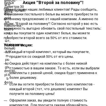
Акция "Второй за половину"!
Приветствуем наших любимых клиентов! Рады сообщить,
что новинки постельного белья вы можете приобрести по
весеннему предложению от нашей компании. А именно по
акции: "Второй за половину"! Согласно которой у вас есть
возможность выгодно обновить свой постельный текстиль:
когда вы покупаете один комплект белья, вы можете
приобрести второй всего за 50% от его стоимости.
Условия акции:
Каждый второй комплект, который вы покупаете,
продается со скидкой 50% от его цены.
Скидка действует на комплекты с более низкой
стоимостью в вашем заказе. То есть, если вы выбрали
комплекты с разной ценой, скидка будет применена к
более дешевому.
Если вы хотите приобрести более трех комплектов -
каждый второй (тот, что дешевле) комплект Вы
получите за половину цены!
Оформляя заказ, вы увидите полную стоимость
комплектов. Для просчета скидки обращайтесь,