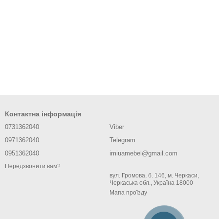
Контактна інформація
0731362040
Viber
0971362040
Telegram
0951362040
imiuamebel@gmail.com
Передзвонити вам?
вул. Громова, б. 146, м. Черкаси,
Черкаська обл., Україна 18000
Мапа проїзду