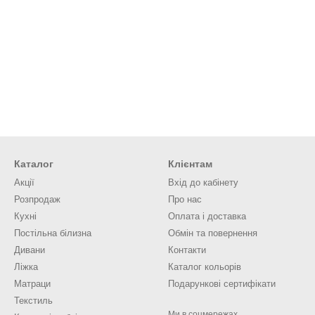
Каталог
Клієнтам
Акції
Вхід до кабінету
Розпродаж
Про нас
Кухні
Оплата і доставка
Постільна білизна
Обмін та повернення
Дивани
Контакти
Ліжка
Каталог кольорів
Матраци
Подарункові сертифікати
Текстиль
Ми в соцмережах