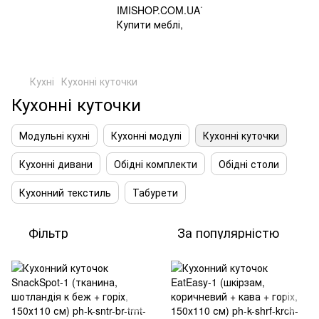
Кухні
Кухонні куточки
Кухонні куточки
Модульні кухні
Кухонні модулі
Кухонні куточки
Кухонні дивани
Обідні комплекти
Обідні столи
Кухонний текстиль
Табурети
Фільтр
За популярністю