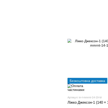
Безкоштовна доставка
Артикул: tn-l-mmrnt-14-19-bl
Ліжко Джексон-1 (140 × 