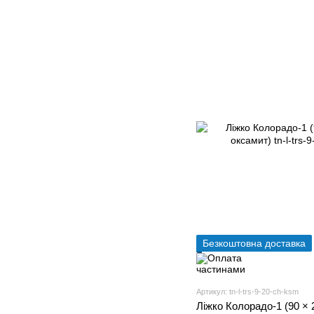
Безкоштовна доставка
Артикул: tn-l-trs-9-20-ch-ksm
Ліжко Колорадо-1 (90 × 