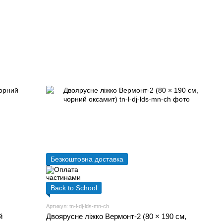
Безкоштовна доставка
Back to School
Артикул: tn-l-dj-lds-mn-ch
й
Двоярусне ліжко Вермонт-2 (80 × 190 см,