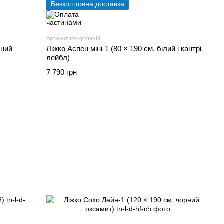
Безкоштовна доставка
Артикул: tn-l-gr-mn-bl
рний
Ліжко Аспен міні-1 (80 × 190 см, білий і кантрі
лейбл)
7 790 грн