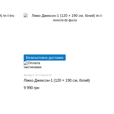
Безкоштовна доставка
Артикул: tn-l-mmrnt-bl
Ліжко Джексон-1 (120 × 190 см, білий)
9 990 грн