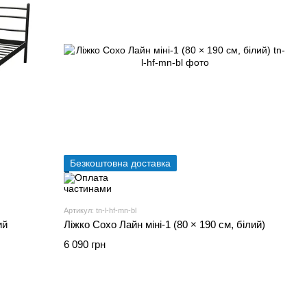
Безкоштовна доставка
Артикул: tn-l-hf-mn-bl
ий
Ліжко Сохо Лайн міні-1 (80 × 190 см, білий)
6 090 грн