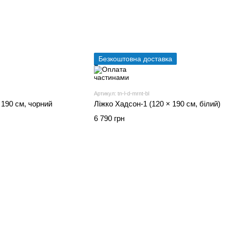
Безкоштовна доставка
Артикул: tn-l-d-mrnt-bl
 190 см, чорний
Ліжко Хадсон-1 (120 × 190 см, білий)
6 790 грн