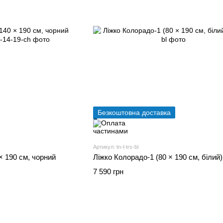
Безкоштовна доставка
Артикул: tn-l-trs-bl
× 190 см, чорний
Ліжко Колорадо-1 (80 × 190 см, білий)
7 590 грн