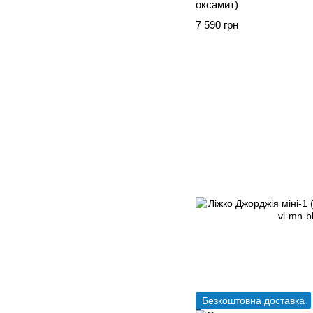
оксамит)
7 590 грн
Безкоштовна доставка