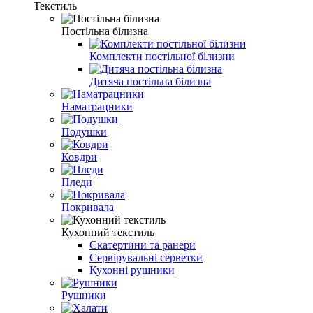
Текстиль
Постільна білизна
Комплекти постільної білизни
Дитяча постільна білизна
Наматрацники
Подушки
Ковдри
Пледи
Покривала
Кухонний текстиль
Скатертини та ранери
Сервірувальні серветки
Кухонні рушники
Рушники