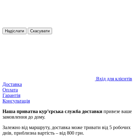
Надіслати
Скасувати
Вхід для клієнтів
Доставка
Оплата
Гарантія
Консультація
Наша приватна курʼєрська служба доставки
привезе ваше
замовлення до дому.
Залежно від маршруту, доставка може тривати від 5 робочих
днів, приблизна вартість – від 800 грн.