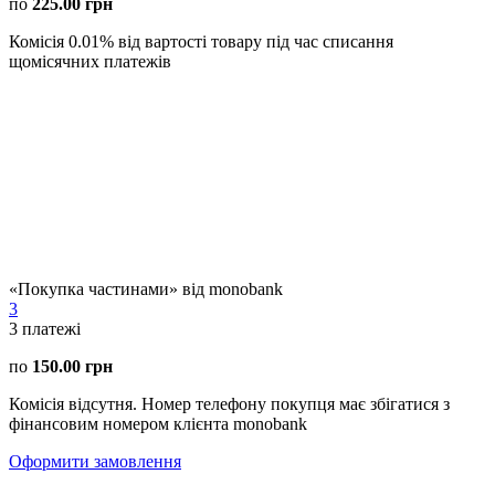
по
225.00 грн
Комісія 0.01% від вартості товару під час списання
щомісячних платежів
«Покупка частинами» від monobank
3
3
платежі
по
150.00 грн
Комісія відсутня. Номер телефону покупця має збігатися з
фінансовим номером клієнта monobank
Оформити замовлення