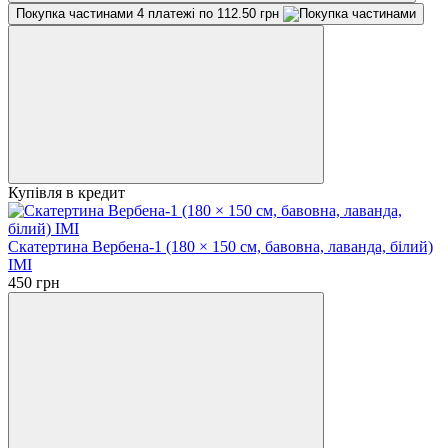
Покупка частинами
4 платежі по 112.50 грн
Купівля в кредит
Скатертина Вербена-1 (180 × 150 см, бавовна, лаванда, білий)
IMI
450 грн