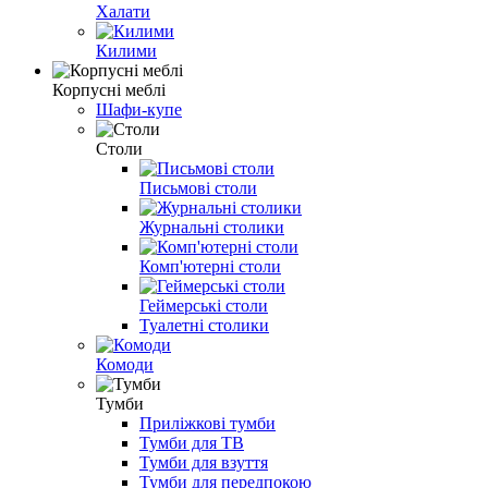
Халати
Килими
Корпусні меблі
Шафи-купе
Столи
Письмові столи
Журнальні столики
Комп'ютерні столи
Геймерські столи
Туалетні столики
Комоди
Тумби
Приліжкові тумби
Тумби для ТВ
Тумби для взуття
Тумби для передпокою