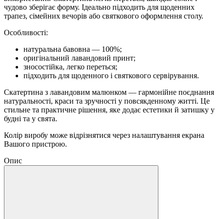
чудово зберігає форму. Ідеально підходить для щоденних
трапез, сімейних вечорів або святкового оформлення столу.
Особливості:
натуральна бавовна — 100%;
оригінальний лавандовий принт;
зносостійка, легко переться;
підходить для щоденного і святкового сервірування.
Скатертина з лавандовим малюнком — гармонійне поєднання
натуральності, краси та зручності у повсякденному житті. Це
стильне та практичне рішення, яке додає естетики й затишку у
будні та у свята.
Колір виробу може відрізнятися через налаштування екрана
Вашого пристрою.
Опис