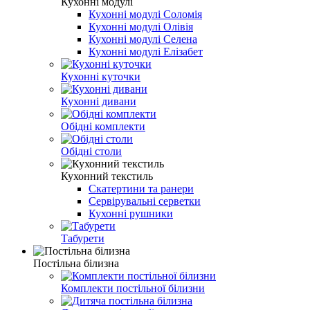
Кухонні модулі
Кухонні модулі Соломія
Кухонні модулі Олівія
Кухонні модулі Селена
Кухонні модулі Елізабет
Кухонні куточки
Кухонні дивани
Обідні комплекти
Обідні столи
Кухонний текстиль
Скатертини та ранери
Сервірувальні серветки
Кухонні рушники
Табурети
Постільна білизна
Комплекти постільної білизни