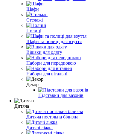
Шафи
Стелажі
Полиці
Шафи та полиці для взуття
Вішаки для одягу
Набори для передпокою
Набори для вітальні
Декор
Підставки для вазонів
Дитяча
Дитяча постільна білизна
Дитячі ліжка