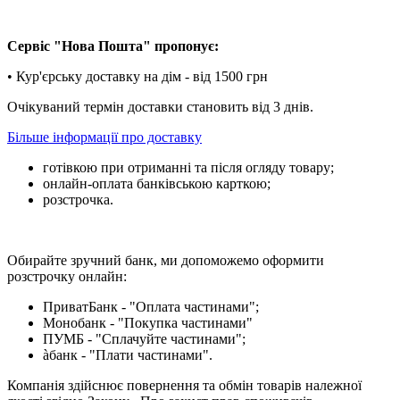
Сервіс "Нова Пошта" пропонує:
• Кур'єрську доставку на дім - від 1500 грн
Очікуваний термін доставки становить від 3 днів.
Більше інформації про доставку
готівкою при отриманні та після огляду товару;
онлайн-оплата банківською карткою;
розстрочка.
Обирайте зручний банк, ми допоможемо оформити
розстрочку онлайн:
ПриватБанк - "Оплата частинами";
Монобанк - "Покупка частинами"
ПУМБ - "Сплачуйте частинами";
àбанк - "Плати частинами".
Компанія здійснює повернення та обмін товарів належної