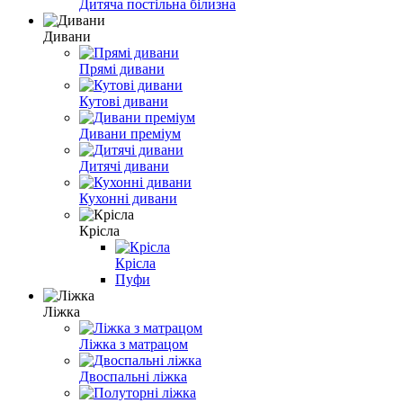
Дитяча постільна білизна
Дивани
Прямі дивани
Кутові дивани
Дивани преміум
Дитячі дивани
Кухонні дивани
Крісла
Крісла
Пуфи
Ліжка
Ліжка з матрацом
Двоспальні ліжка