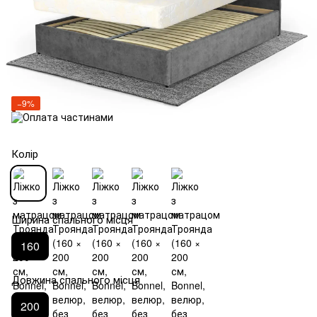
−9%
Колір
Ширина спального місця
160
Довжина спального місця
200