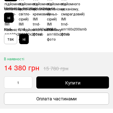
Наявність висувної скриньки
ні
Наявність підйомного механізму
так
ні
В наявності
14 380 грн
15 780 грн
Купити
Оплата частинами