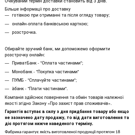
Очікуваний термін доставки становить від 3 днів.
Більше інформації про доставку
готівкою при отриманні та після огляду товару;
онлайн-оплата банківською карткою;
розстрочка.
Обирайте зручний банк, ми допоможемо оформити
розстрочку онлайн:
ПриватБанк - "Оплата частинами";
Монобанк - "Покупка частинами"
ПУМБ - "Сплачуйте частинами";
àбанк - "Плати частинами".
Компанія здійснює повернення та обмін товарів належної
якості згідно Закону «Про захист прав споживачів».
Гарантія вступає в силу з дня придбання товару або якщо
не зазначено дату продажу, то від дати виготовлення та
діє протягом нижче наведеного терміну.
Фабрика гарантує якість виготовленої продукції протягом 18