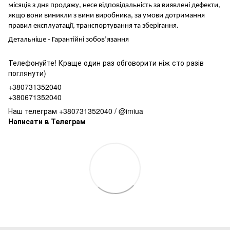
місяців з дня продажу, несе відповідальність за виявлені дефекти,
якщо вони виникли з вини виробника, за умови дотримання
правил експлуатації, транспортування та зберігання.
Детальніше -
Гарантійні зобов’язання
Телефонуйте! Краще один раз обговорити ніж сто разів
поглянути)
+380731352040
+380671352040
Наш телеграм +380731352040 / @imiua
Написати в Телеграм