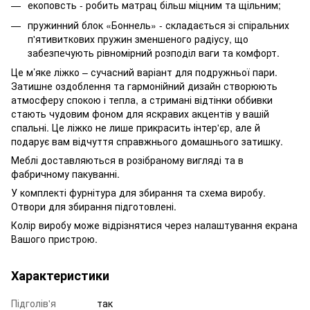
екоповсть - робить матрац більш міцним та щільним;
пружинний блок «Боннель» - складається зі спіральних
п'ятивиткових пружин зменшеного радіусу, що
забезпечують рівномірний розподіл ваги та комфорт.
Це м’яке ліжко – сучасний варіант для подружньої пари.
Затишне оздоблення та гармонійний дизайн створюють
атмосферу спокою і тепла, а стримані відтінки оббивки
стають чудовим фоном для яскравих акцентів у вашій
спальні. Це ліжко не лише прикрасить інтер'єр, але й
подарує вам відчуття справжнього домашнього затишку.
Меблі доставляються в розібраному вигляді та в
фабричному пакуванні.
У комплекті фурнітура для збирання та схема виробу.
Отвори для збирання підготовлені.
Колір виробу може відрізнятися через налаштування екрана
Вашого пристрою.
Характеристики
Підголів'я
так