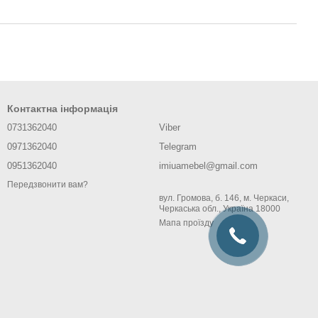
Контактна інформація
0731362040
Viber
0971362040
Telegram
0951362040
imiuamebel@gmail.com
Передзвонити вам?
вул. Громова, б. 146, м. Черкаси,
Черкаська обл., Україна 18000
Мапа проїзду