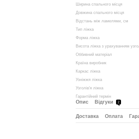
Ширина спального місця
Довжина спального місця
Відстань між ламелями, см
Тип ліжка
Форма ліжка
Висота ліжка з урахуванням узгол
Оббивний матеріал
Країна виробник
Каркас ліжка
Узніжжя ліжка
Узголів'я ліжка
Гарантійний термін
Опис
Відгуки
2
Доставка
Оплата
Гар