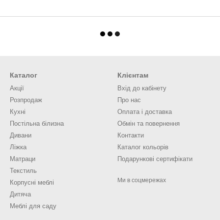
Каталог
Клієнтам
Акції
Вхід до кабінету
Розпродаж
Про нас
Кухні
Оплата і доставка
Постільна білизна
Обмін та повернення
Дивани
Контакти
Ліжка
Каталог кольорів
Матраци
Подарункові сертифікати
Текстиль
Ми в соцмережах
Корпусні меблі
Дитяча
Меблі для саду