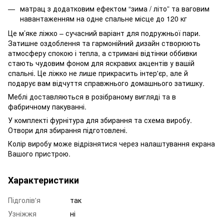
матрац з додатковим ефектом “зима / літо” та ваговим
навантаженням на одне спальне місце до 120 кг
Це м’яке ліжко – сучасний варіант для подружньої пари.
Затишне оздоблення та гармонійний дизайн створюють
атмосферу спокою і тепла, а стримані відтінки оббивки
стають чудовим фоном для яскравих акцентів у вашій
спальні. Це ліжко не лише прикрасить інтер'єр, але й
подарує вам відчуття справжнього домашнього затишку.
Меблі доставляються в розібраному вигляді та в
фабричному пакуванні.
У комплекті фурнітура для збирання та схема виробу.
Отвори для збирання підготовлені.
Колір виробу може відрізнятися через налаштування екрана
Вашого пристрою.
Характеристики
Підголів'я
так
Узніжжя
ні