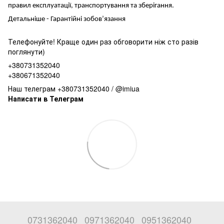
правил експлуатації, транспортування та зберігання.
Детальніше -
Гарантійні зобов’язання
Телефонуйте! Краще один раз обговорити ніж сто разів
поглянути)
+380731352040
+380671352040
Наш телеграм +380731352040 / @imiua
Написати в Телеграм
0731362040
0971362040
0951362040