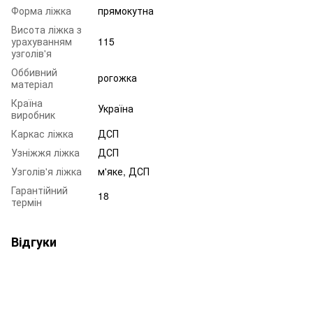
Форма ліжка
прямокутна
Висота ліжка з
урахуванням
115
узголів'я
Оббивний
рогожка
матеріал
Країна
Україна
виробник
Каркас ліжка
ДСП
Узніжжя ліжка
ДСП
Узголів'я ліжка
м'яке, ДСП
Гарантійний
18
термін
Відгуки