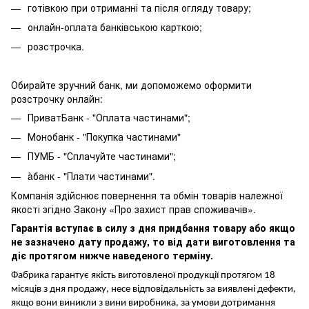
готівкою при отриманні та після огляду товару;
онлайн-оплата банківською карткою;
розстрочка.
Обирайте зручний банк, ми допоможемо оформити
розстрочку онлайн:
ПриватБанк - "Оплата частинами";
Монобанк - "Покупка частинами"
ПУМБ - "Сплачуйте частинами";
àбанк - "Плати частинами".
Компанія здійснює повернення та обмін товарів належної
якості згідно Закону «Про захист прав споживачів».
Гарантія вступає в силу з дня придбання товару або якщо
не зазначено дату продажу, то від дати виготовлення та
діє протягом нижче наведеного терміну.
Фабрика гарантує якість виготовленої продукції протягом 18
місяців з дня продажу, несе відповідальність за виявлені дефекти,
якщо вони виникли з вини виробника, за умови дотримання