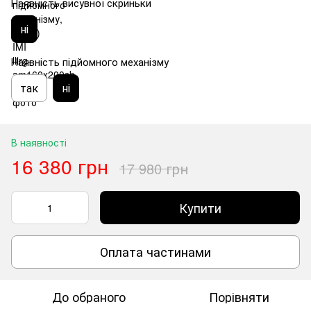
Наявність висувної скриньки
ні
Наявність підйомного механізму
так
ні
В наявності
16 380 грн
17 980 грн
Купити
Оплата частинами
До обраного
Порівняти