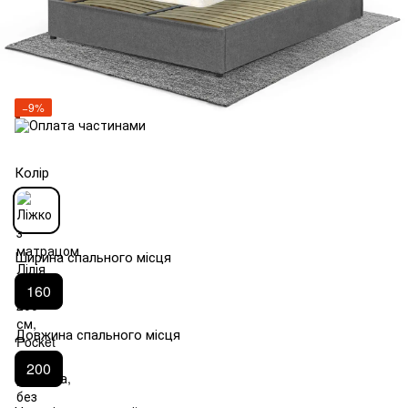
−9%
Колір
Ширина спального місця
160
Довжина спального місця
200