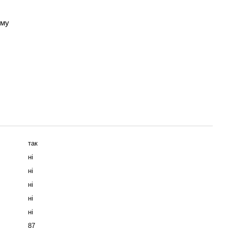
зму
так
ні
ні
ні
ні
ні
87