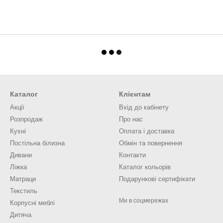
Каталог
Клієнтам
Акції
Вхід до кабінету
Розпродаж
Про нас
Кухні
Оплата і доставка
Постільна білизна
Обмін та повернення
Дивани
Контакти
Ліжка
Каталог кольорів
Матраци
Подарункові сертифікати
Текстиль
Ми в соцмережах
Корпусні меблі
Дитяча