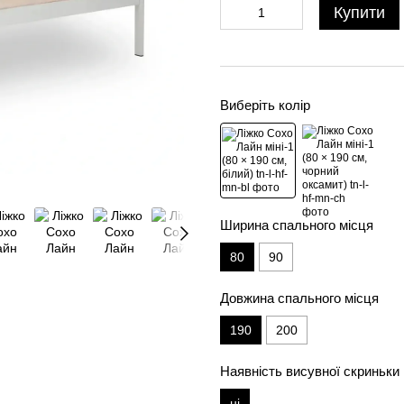
Купити
Виберіть колір
Ширина спального місця
80
90
Довжина спального місця
190
200
Наявність висувної скриньки
ні