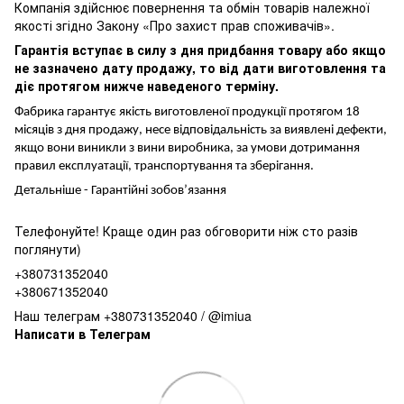
Компанія здійснює повернення та обмін товарів належної
якості згідно Закону «Про захист прав споживачів».
Гарантія вступає в силу з дня придбання товару або якщо
не зазначено дату продажу, то від дати виготовлення та
діє протягом нижче наведеного терміну.
Фабрика гарантує якість виготовленої продукції протягом 18
місяців з дня продажу, несе відповідальність за виявлені дефекти,
якщо вони виникли з вини виробника, за умови дотримання
правил експлуатації, транспортування та зберігання.
Детальніше -
Гарантійні зобов’язання
Телефонуйте! Краще один раз обговорити ніж сто разів
поглянути)
+380731352040
+380671352040
Наш телеграм +380731352040 / @imiua
Написати в Телеграм