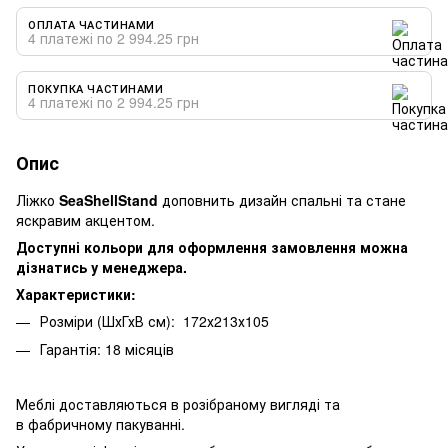
ОПЛАТА ЧАСТИНАМИ
4 платежі по 2 994.25 грн
ПОКУПКА ЧАСТИНАМИ
4 платежі по 2 994.25 грн
Опис
Ліжко
SeaShellStand
доповнить дизайн спальні та стане
яскравим акцентом.
Доступні кольори для оформлення замовлення можна
дізнатись у менеджера.
Характеристики:
Розміри (ШхГхВ см): 172х213х105
Гарантія: 18 місяців
Меблі доставляються в розібраному вигляді та
в фабричному пакуванні.