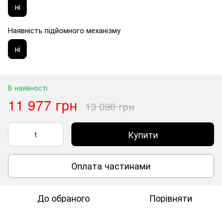
ні
Наявність підйомного механізму
ні
В наявності
11 977 грн
13 090 грн
Купити
Оплата частинами
До обраного
Порівняти