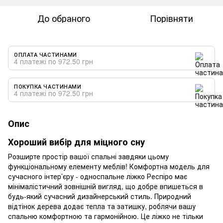
До обраного
Порівняти
ОПЛАТА ЧАСТИНАМИ
4 платежі по 972.50 грн
ПОКУПКА ЧАСТИНАМИ
4 платежі по 972.50 грн
Опис
Хороший вибір для міцного сну
Розширте простір вашої спальні завдяки цьому
функціональному елементу меблів! Комфортна модель для
сучасного інтер’єру - односпальне ліжко Респіро має
мінімалістичний зовнішній вигляд, що добре впишеться в
будь-який сучасний дизайнерський стиль. Природний
відтінок дерева додає тепла та затишку, роблячи вашу
спальню комфортною та гармонійною. Це ліжко не тільки