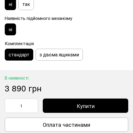
ні
так
Наявність підйомного механізму
ні
Комплектація
стандарт
з двома ящиками
В наявності
3 890 грн
Купити
Оплата частинами