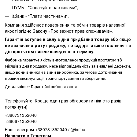
ПУМБ - "Сплачуйте частинами";
àбанк - "Плати частинами".
Компанія здійснює повернення та обмін товарів належної
якості згідно Закону «Про захист прав споживачів».
Гарантія вступає в силу з дня придбання товару або якщо
не зазначено дату продажу, то від дати виготовлення та
діє протягом нижче наведеного терміну.
Фабрика гарантує якість виготовленої продукції протягом 18
місяців з дня продажу, несе відповідальність за виявлені дефекти,
якщо вони виникли з вини виробника, за умови дотримання
правил експлуатації, транспортування та зберігання.
Детальніше -
Гарантійні зобов’язання
Телефонуйте! Краще один раз обговорити ніж сто разів
поглянути)
+380731352040
+380671352040
Наш телеграм +380731352040 / @imiua
Написати в Телеграм