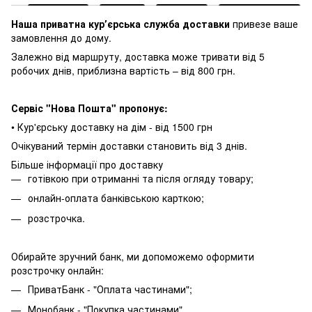
Наша приватна курʼєрська служба доставки
привезе ваше
замовлення до дому.
Залежно від маршруту, доставка може тривати від 5
робочих днів, приблизна вартість – від 800 грн.
Сервіс "Нова Пошта" пропонує:
• Кур'єрську доставку на дім - від 1500 грн
Очікуваний термін доставки становить від 3 днів.
Більше інформації про доставку
готівкою при отриманні та після огляду товару;
онлайн-оплата банківською карткою;
розстрочка.
Обирайте зручний банк, ми допоможемо оформити
розстрочку онлайн:
ПриватБанк - "Оплата частинами";
Монобанк - "Покупка частинами"