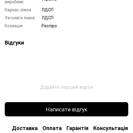
виробник
Каркас ліжка
ЛДСП
Узголів'я ліжка
ЛДСП
Колекція
Респіро
Відгуки
Додайте перший відгук
Написати відгук
Доставка
Оплата
Гарантія
Консультація