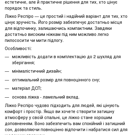
естетичне, але й практичне рішення для тих, хто цінує
порядок та стиль.
Ліжко Респіро — це простий і надійний варіант для тих, хто
цінує зручність. Його розмір забезпечує достатньо місця
для відпочинку, залишаючись компактним. Завдяки
достатньо високим ніжкам під ним можливо легко
пилососити чи мити підлогу.
Особливості:
можливість додати в комплектацію до 2 шухляд для
зберігання;
мінімалістичний дизайн;
оптимальний розмір для повноцінного сну;
матеріал ДСП;
основа ліжка - ламельний вклад.
Ліжко Респіро чудово підходить для людей, які цінують
комфорт і простір. Якщо ви хочете створити затишну
атмосферу у своїй спальні, це ліжко стане хорошим
доповненням. Воно забезпечить вам спокійний і затишний
сон, дозволяючи повноцінно відпочити і набратися сил для