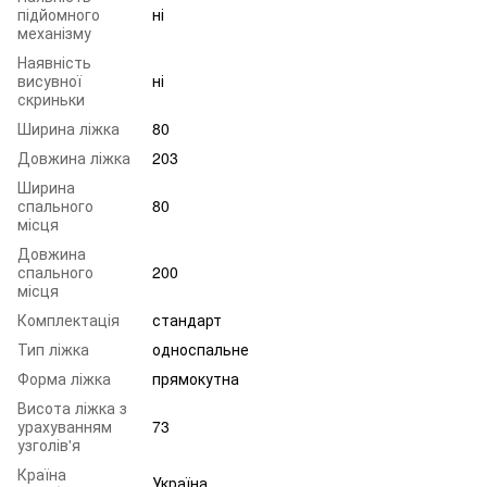
підйомного
ні
механізму
Наявність
висувної
ні
скриньки
Ширина ліжка
80
Довжина ліжка
203
Ширина
спального
80
місця
Довжина
спального
200
місця
Комплектація
стандарт
Тип ліжка
односпальне
Форма ліжка
прямокутна
Висота ліжка з
урахуванням
73
узголів'я
Країна
Україна