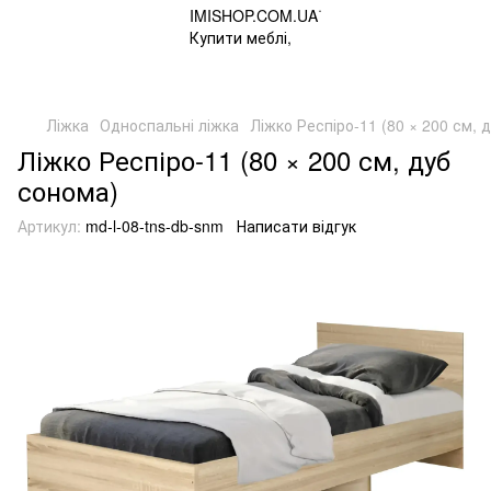
Ліжка
Односпальні ліжка
Ліжко Респіро-11 (80 × 200 см, 
Ліжко Респіро-11 (80 × 200 см, дуб
сонома)
Артикул:
md-l-08-tns-db-snm
Написати відгук