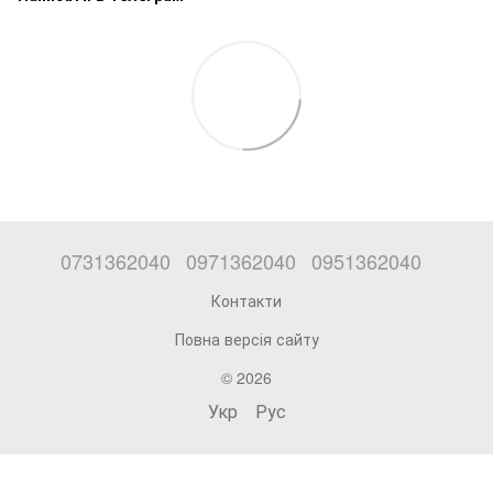
0731362040
0971362040
0951362040
Контакти
Повна версія сайту
© 2026
Укр
Рус