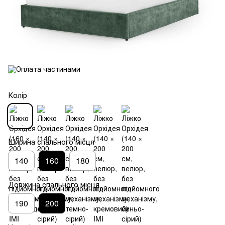
Колір
Ширина спального місця
140
160
180
Довжина спального місця
190
200