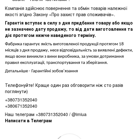
Компанія здійснює повернення та обмін товарів належної
якості згідно Закону «Про захист прав споживачів».
Гарантія вступає в силу з дня придбання товару або якщо
не зазначено дату продажу, то від дати виготовлення та
діє протягом нижче наведеного терміну.
Фабрика гарантує якість виготовленої продукції протягом 18
місяців з дня продажу, несе відповідальність за виявлені дефекти,
якщо вони виникли з вини виробника, за умови дотримання
правил експлуатації, транспортування та зберігання.
Детальніше -
Гарантійні зобов’язання
Телефонуйте! Краще один раз обговорити ніж сто разів
поглянути)
+380731352040
+380671352040
Наш телеграм +380731352040 / @imiua
Написати в Телеграм