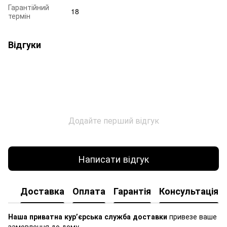
Гарантійний
18
термін
Відгуки
Додайте перший відгук
Написати відгук
Доставка
Оплата
Гарантія
Консультація
Наша приватна курʼєрська служба доставки
привезе ваше
замовлення до дому.