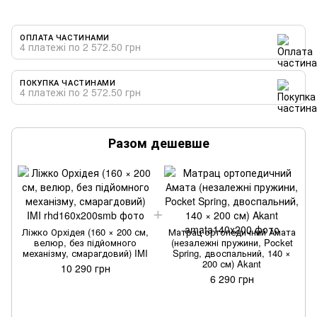
ОПЛАТА ЧАСТИНАМИ
4 платежі по 2 572.50 грн
ПОКУПКА ЧАСТИНАМИ
4 платежі по 2 572.50 грн
Разом дешевше
Ліжко Орхідея (160 × 200 см,
Матрац ортопедичний Амата
велюр, без підйомного
(незалежні пружини, Pocket
механізму, смарагдовий) IMI
Spring, двоспальний, 140 ×
200 см) Akant
10 290 грн
6 290 грн