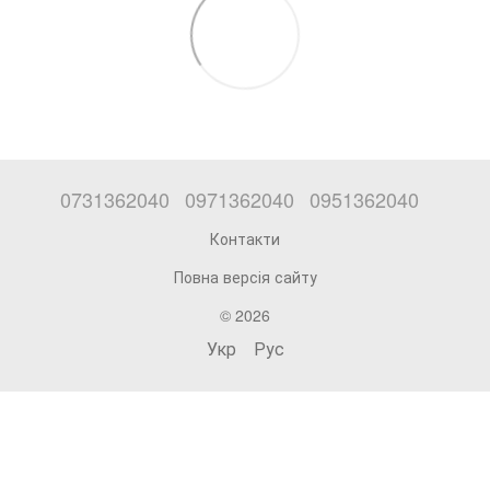
0731362040
0971362040
0951362040
Контакти
Повна версія сайту
© 2026
Укр
Рус