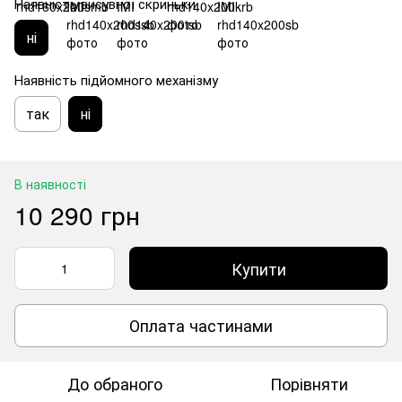
Наявність висувної скриньки
ні
Наявність підйомного механізму
так
ні
В наявності
10 290 грн
Купити
Оплата частинами
До обраного
Порівняти