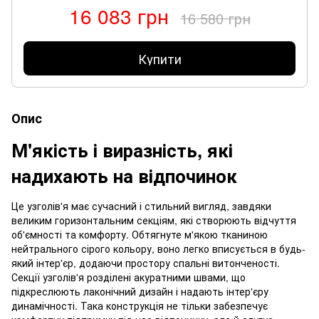
16 083 грн
16 580 грн
Купити
Опис
М'якість і виразність, які
надихають на відпочинок
Це узголів'я має сучасний і стильний вигляд, завдяки
великим горизонтальним секціям, які створюють відчуття
об'ємності та комфорту. Обтягнуте м'якою тканиною
нейтрального сірого кольору, воно легко вписується в будь-
який інтер'єр, додаючи простору спальні витонченості.
Секції узголів'я розділені акуратними швами, що
підкреслюють лаконічний дизайн і надають інтер'єру
динамічності. Така конструкція не тільки забезпечує