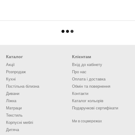
Каталог
Клієнтам
Акції
Вхід до кабінету
Розпродаж
Про нас
Кухні
Оплата і доставка
Постільна білизна
Обмін та повернення
Дивани
Контакти
Ліжка
Каталог кольорів
Матраци
Подарункові сертифікати
Текстиль
Ми в соцмережах
Корпусні меблі
Дитяча