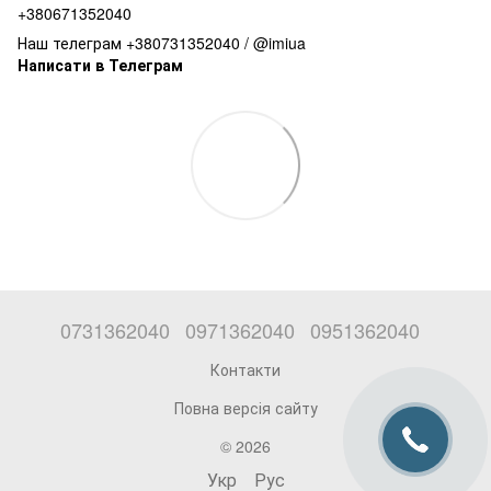
+380671352040
Наш телеграм +380731352040 / @imiua
Написати в Телеграм
0731362040
0971362040
0951362040
Контакти
Повна версія сайту
© 2026
Укр
Рус