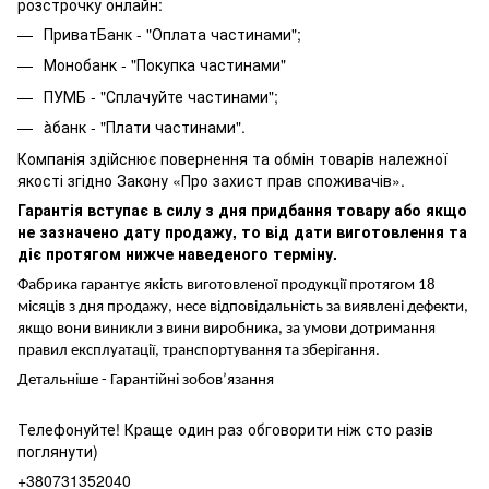
розстрочку онлайн:
ПриватБанк - "Оплата частинами";
Монобанк - "Покупка частинами"
ПУМБ - "Сплачуйте частинами";
àбанк - "Плати частинами".
Компанія здійснює повернення та обмін товарів належної
якості згідно Закону «Про захист прав споживачів».
Гарантія вступає в силу з дня придбання товару або якщо
не зазначено дату продажу, то від дати виготовлення та
діє протягом нижче наведеного терміну.
Фабрика гарантує якість виготовленої продукції протягом 18
місяців з дня продажу, несе відповідальність за виявлені дефекти,
якщо вони виникли з вини виробника, за умови дотримання
правил експлуатації, транспортування та зберігання.
Детальніше -
Гарантійні зобов’язання
Телефонуйте! Краще один раз обговорити ніж сто разів
поглянути)
+380731352040