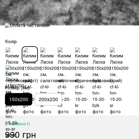
Колір
Розмір (см)
150х200
200х230
В наявності
990 грн