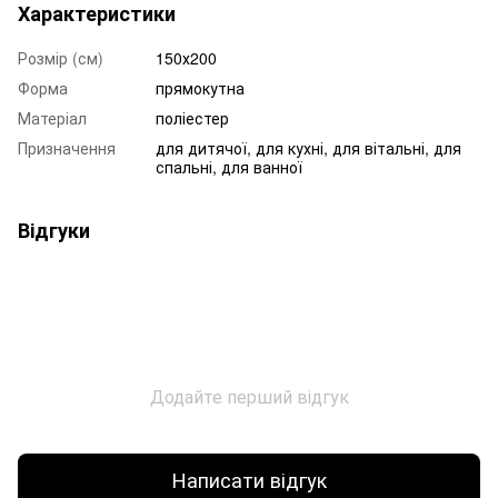
Характеристики
Розмір (см)
150х200
Форма
прямокутна
Матеріал
поліестер
Призначення
для дитячої, для кухні, для вітальні, для
спальні, для ванної
Відгуки
Додайте перший відгук
Написати відгук