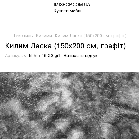
Текстиль
Килими
Килим Ласка (150х200 см, графіт)
Килим Ласка (150х200 см, графіт)
Артикул:
cf-kl-hm-15-20-grf
Написати відгук