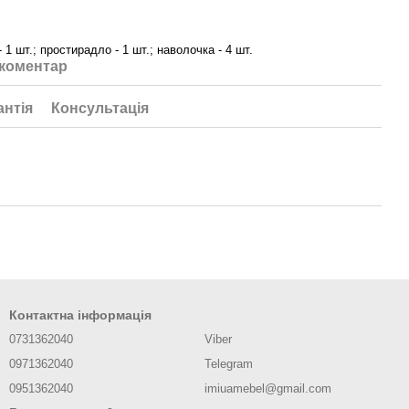
- 1 шт.; простирадло - 1 шт.; наволочка - 4 шт.
 коментар
антія
Консультація
Контактна інформація
0731362040
Viber
0971362040
Telegram
0951362040
imiuamebel@gmail.com