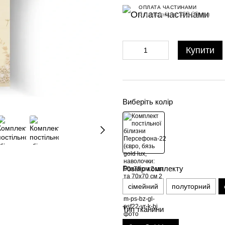
ОПЛАТА ЧАСТИНАМИ
4 платежі по 383.00 грн
Купити
Виберіть колір
Розмір комплекту
сімейний
полуторний
Тип тканини