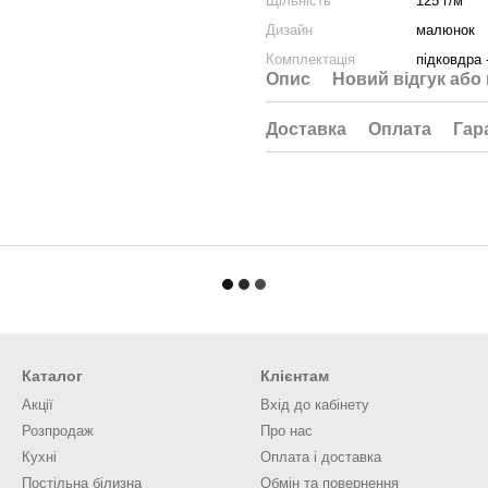
Щільність
125 г/м²
Дизайн
малюнок
Комплектація
підковдра 
Опис
Новий відгук або
Доставка
Оплата
Гар
Каталог
Клієнтам
Акції
Вхід до кабінету
Розпродаж
Про нас
Кухні
Оплата і доставка
Постільна білизна
Обмін та повернення