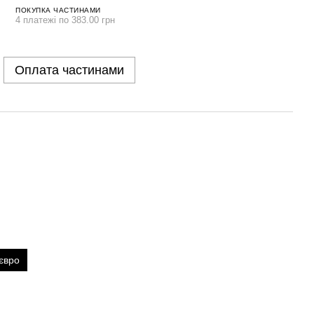
ПОКУПКА ЧАСТИНАМИ
4 платежі по 383.00 грн
Оплата частинами
євро