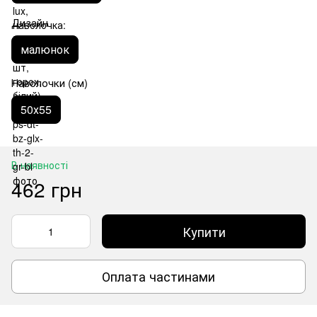
Дизайн
малюнок
Наволочки (см)
50х55
В наявності
462 грн
Купити
Оплата частинами