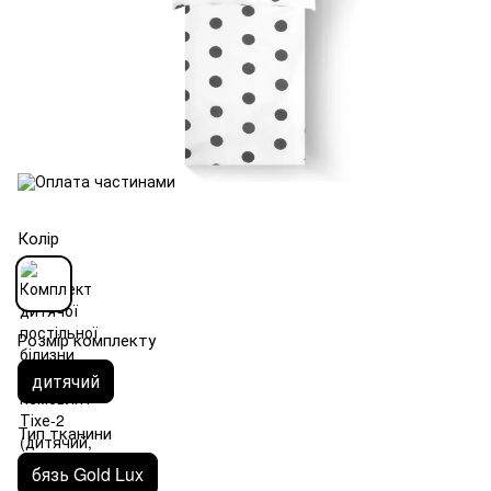
Колір
Розмір комплекту
дитячий
Тип тканини
бязь Gold Lux