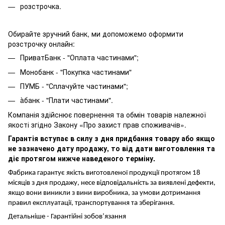
розстрочка.
Обирайте зручний банк, ми допоможемо оформити
розстрочку онлайн:
ПриватБанк - "Оплата частинами";
Монобанк - "Покупка частинами"
ПУМБ - "Сплачуйте частинами";
àбанк - "Плати частинами".
Компанія здійснює повернення та обмін товарів належної
якості згідно Закону «Про захист прав споживачів».
Гарантія вступає в силу з дня придбання товару або якщо
не зазначено дату продажу, то від дати виготовлення та
діє протягом нижче наведеного терміну.
Фабрика гарантує якість виготовленої продукції протягом 18
місяців з дня продажу, несе відповідальність за виявлені дефекти,
якщо вони виникли з вини виробника, за умови дотримання
правил експлуатації, транспортування та зберігання.
Детальніше -
Гарантійні зобов’язання