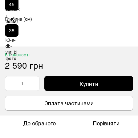
45
Глибина (см)
38
В наявності
2 590 грн
Купити
Оплата частинами
До обраного
Порівняти