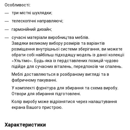
Особливості:
три місткі шухлядки;
телескопічні направляючі;
гармонійний дизайн;
сучасні матеріали виробництва меблів.
Завдяки великому вибору розмірів та варіантів
розміщення внутрішньої системи зберігання, ви можете
обрати собі найбільш підходящу модель із даної колекції
«Ультімо». Будь-яка із пердставлених позицій чудово
підійде для сучасних віталень, передпокоїв чи спалень.
Меблі доставляються в розібраному вигляді та в
фабричному пакуванні.
У комплекті фурнітура для збирання та схема виробу.
Отвори для збирання підготовлені.
Колір виробу може відрізнятися через налаштування
екрана Вашого пристрою.
Характеристики