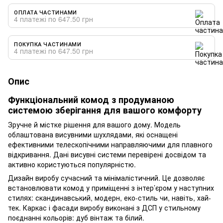
ОПЛАТА ЧАСТИНАМИ
4 платежі по 647.50 грн
ПОКУПКА ЧАСТИНАМИ
4 платежі по 647.50 грн
Опис
Функціональний комод з продуманою
системою зберігання для вашого комфорту
Зручне й містке рішення для вашого дому. Модель
облаштована висувними шухлядами, які оснащені
ефективними телескопічними направляючими для плавного
відкривання. Дані висувні системи перевірені досвідом та
активно користуються популярністю.
Дизайн виробу сучасний та мінімалістичний. Це дозволяє
встановлювати комод у приміщенні з інтер’єром у наступних
стилях: скандинавський, модерн, еко-стиль чи, навіть, хай-
тек. Каркас і фасади виробу виконані з ДСП у стильному
поєднанні кольорів: дуб вінтаж та білий.