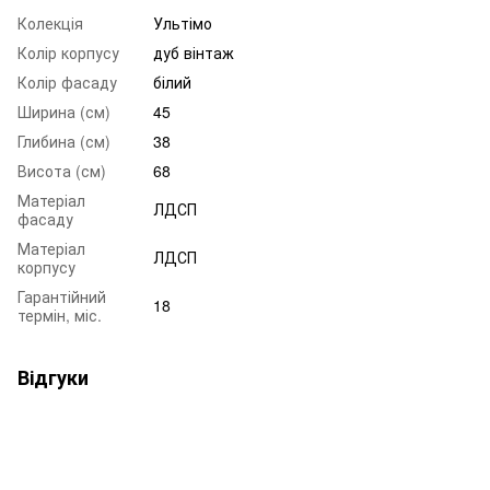
Колекція
Ультімо
Колір корпусу
дуб вінтаж
Колір фасаду
білий
Ширина (см)
45
Глибина (см)
38
Висота (см)
68
Матеріал
ЛДСП
фасаду
Матеріал
ЛДСП
корпусу
Гарантійний
18
термін, міс.
Відгуки