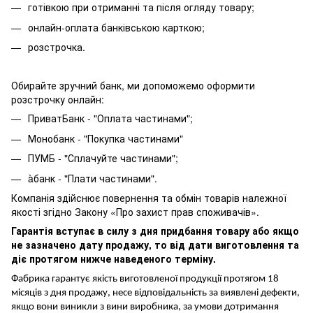
готівкою при отриманні та після огляду товару;
онлайн-оплата банківською карткою;
розстрочка.
Обирайте зручний банк, ми допоможемо оформити
розстрочку онлайн:
ПриватБанк - "Оплата частинами";
Монобанк - "Покупка частинами"
ПУМБ - "Сплачуйте частинами";
àбанк - "Плати частинами".
Компанія здійснює повернення та обмін товарів належної
якості згідно Закону «Про захист прав споживачів».
Гарантія вступає в силу з дня придбання товару або якщо
не зазначено дату продажу, то від дати виготовлення та
діє протягом нижче наведеного терміну.
Фабрика гарантує якість виготовленої продукції протягом 18
місяців з дня продажу, несе відповідальність за виявлені дефекти,
якщо вони виникли з вини виробника, за умови дотримання