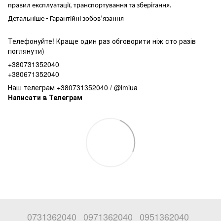
правил експлуатації, транспортування та зберігання.
Детальніше -
Гарантійні зобов’язання
Телефонуйте! Краще один раз обговорити ніж сто разів
поглянути)
+380731352040
+380671352040
Наш телеграм +380731352040 / @imiua
Написати в Телеграм
0731362040
0971362040
0951362040