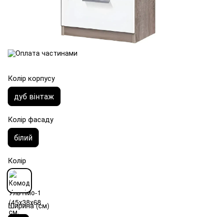
Колір корпусу
дуб вінтаж
Колір фасаду
білий
Колір
Ширина (см)