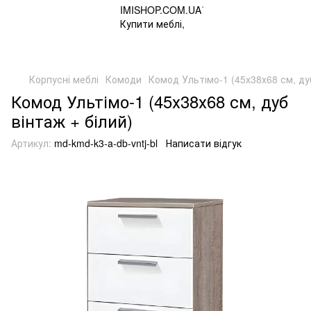
Корпусні меблі
Комоди
Комод Ультімо-1 (45х38х68 см, дуб
Комод Ультімо-1 (45х38х68 см, дуб
вінтаж + білий)
Артикул:
md-kmd-k3-a-db-vntj-bl
Написати відгук