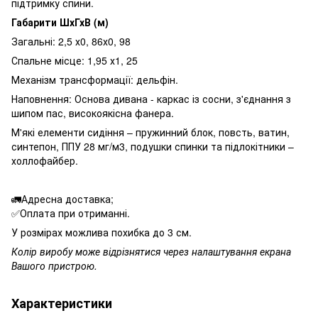
підтримку спини.
Габарити ШхГхВ (м)
Загальні: 2,5 х0, 86х0, 98
Спальне місце: 1,95 х1, 25
Механізм трансформації: дельфін.
Наповнення: Основа дивана - каркас із сосни, з'єднання з
шипом пас, високоякісна фанера.
М'які елементи сидіння – пружинний блок, повсть, ватин,
синтепон, ППУ 28 мг/м3, подушки спинки та підлокітники –
холлофайбер.
🚛Адресна доставка;
✅Оплата при отриманні.
У розмірах можлива похибка до 3 см.
Колір виробу може відрізнятися через налаштування екрана
Вашого пристрою.
Характеристики