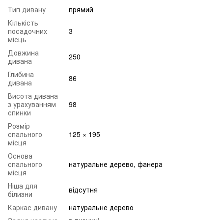
Тип дивану
прямий
Кількість
посадочних
3
місць
Довжина
250
дивана
Глибина
86
дивана
Висота дивана
з урахуванням
98
спинки
Розмір
спального
125 × 195
місця
Основа
спального
натуральне дерево, фанера
місця
Ніша для
відсутня
білизни
Каркас дивану
натуральне дерево