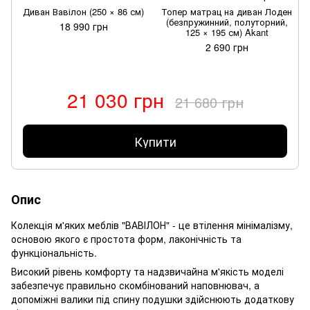
Диван Вавілон (250 × 86 см)
Топер матрац на диван Лоден
(безпружинний, полуторний,
18 990 грн
125 × 195 см) Akant
2 690 грн
21 030 грн
21 680 грн
Купити
Опис
Колекція м'яких меблів "ВАВІЛОН" - це втілення мінімалізму,
основою якого є простота форм, лаконічність та
функціональність.
Високий рівень комфорту та надзвичайна м'якість моделі
забезпечує правильно скомбінований наповнювач, а
допоміжні валики під спину подушки здійснюють додаткову