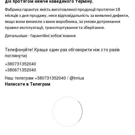
діє протягом нижче наведеного терміну.
Фабрика гарантує якість виготовленої продукції протягом 18
місяців з дня продажу, несе відповідальність за виявлені дефекти,
якщо вони виникли з вини виробника, за умови дотримання
правил експлуатації, транспортування та зберігання.
Детальніше -
Гарантійні зобов’язання
Телефонуйте! Краще один раз обговорити ніж сто разів
поглянути)
+380731352040
+380671352040
Наш телеграм +380731352040 / @imiua
Написати в Телеграм