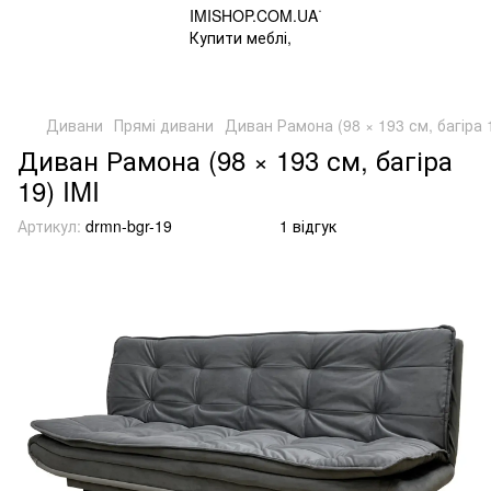
Дивани
Прямі дивани
Диван Рамона (98 × 193 см, багіра 1
Диван Рамона (98 × 193 см, багіра
19) IMI
Артикул:
drmn-bgr-19
1 відгук