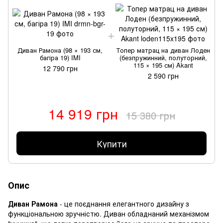
Диван Рамона (98 × 193 см,
Топер матрац на диван Лоден
багіра 19) IMI
(безпружинний, полуторний,
115 × 195 см) Akant
12 790 грн
2 590 грн
14 919 грн
15 380 грн
Купити
Опис
Диван Рамона
- це поєднання елегантного дизайну з
функціональною зручністю. Диван обладнаний механізмом