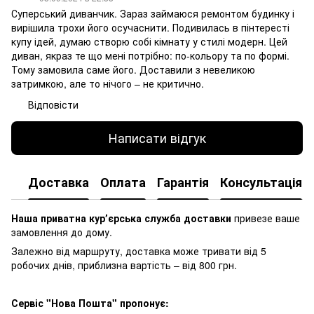
Суперський диванчик. Зараз займаюся ремонтом будинку і
вирішила трохи його осучаснити. Подивилась в пінтересті
купу ідей, думаю створю собі кімнату у стилі модерн. Цей
диван, якраз те що мені потрібно: по-кольору та по формі.
Тому замовила саме його. Доставили з невеликою
затримкою, але то нічого – не критично.
Відповісти
Написати відгук
Доставка
Оплата
Гарантія
Консультація
Наша приватна курʼєрська служба доставки
привезе ваше
замовлення до дому.
Залежно від маршруту, доставка може тривати від 5
робочих днів, приблизна вартість – від 800 грн.
Сервіс "Нова Пошта" пропонує: