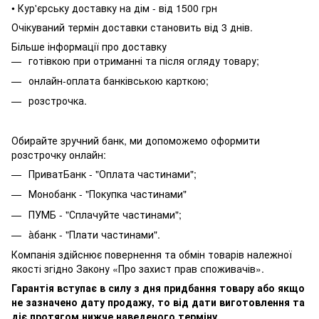
• Кур'єрську доставку на дім - від 1500 грн
Очікуваний термін доставки становить від 3 днів.
Більше інформації про доставку
готівкою при отриманні та після огляду товару;
онлайн-оплата банківською карткою;
розстрочка.
Обирайте зручний банк, ми допоможемо оформити
розстрочку онлайн:
ПриватБанк - "Оплата частинами";
Монобанк - "Покупка частинами"
ПУМБ - "Сплачуйте частинами";
àбанк - "Плати частинами".
Компанія здійснює повернення та обмін товарів належної
якості згідно Закону «Про захист прав споживачів».
Гарантія вступає в силу з дня придбання товару або якщо
не зазначено дату продажу, то від дати виготовлення та
діє протягом нижче наведеного терміну.