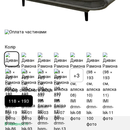
Колір
+3
Розмір спального місця
118 × 193
В наявності