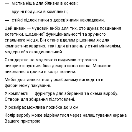
містка ніша для білизни в основі;
зручні подушки в комплекті;
стійкі підлокітники з дерев’яними накладками.
Цей диван — чудовий вибір для тих, хто шукає поєднання
естетики, щоденної функціональності та зручного
спального місця. Він стане вдалим рішенням як для
компактних квартир, так і для віталень у стилі мінімалізм,
модерн або скандинавський.
Стандартно на моделях із видимою строчкою
використовується біла декоративна нитка. Можливе
виконання строчки в колір тканини.
Меблі доставляються у розібраному вигляді та в
фабричному пакуванні.
У комплекті — фурнітура для збирання та схема виробу.
Отвори для збирання підготовлені.
У розмірах можлива похибка до 3 см.
Колір виробу може відрізнятися через налаштування екрана
Вашого пристрою.