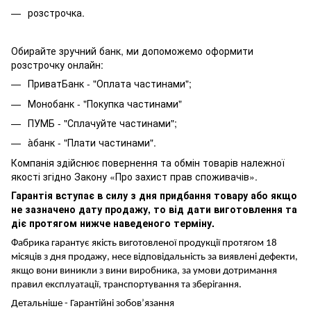
розстрочка.
Обирайте зручний банк, ми допоможемо оформити
розстрочку онлайн:
ПриватБанк - "Оплата частинами";
Монобанк - "Покупка частинами"
ПУМБ - "Сплачуйте частинами";
àбанк - "Плати частинами".
Компанія здійснює повернення та обмін товарів належної
якості згідно Закону «Про захист прав споживачів».
Гарантія вступає в силу з дня придбання товару або якщо
не зазначено дату продажу, то від дати виготовлення та
діє протягом нижче наведеного терміну.
Фабрика гарантує якість виготовленої продукції протягом 18
місяців з дня продажу, несе відповідальність за виявлені дефекти,
якщо вони виникли з вини виробника, за умови дотримання
правил експлуатації, транспортування та зберігання.
Детальніше -
Гарантійні зобов’язання