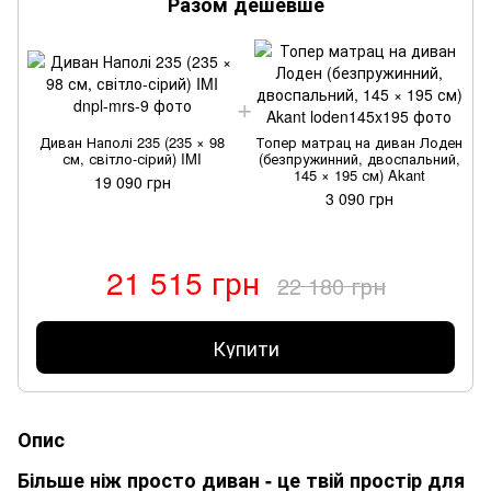
Разом дешевше
Диван Наполі 235 (235 × 98
Топер матрац на диван Лоден
см, світло-сірий) IMI
(безпружинний, двоспальний,
145 × 195 см) Akant
19 090 грн
3 090 грн
21 515 грн
22 180 грн
Купити
Опис
Більше ніж просто диван - це твій простір для