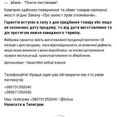
àбанк - "Плати частинами".
Компанія здійснює повернення та обмін товарів належної
якості згідно Закону «Про захист прав споживачів».
Гарантія вступає в силу з дня придбання товару або якщо
не зазначено дату продажу, то від дати виготовлення та
діє протягом нижче наведеного терміну.
Фабрика гарантує якість виготовленої продукції протягом 18
місяців з дня продажу, несе відповідальність за виявлені дефекти,
якщо вони виникли з вини виробника, за умови дотримання
правил експлуатації, транспортування та зберігання.
Детальніше -
Гарантійні зобов’язання
Телефонуйте! Краще один раз обговорити ніж сто разів
поглянути)
+380731352040
+380671352040
Наш телеграм +380731352040 / @imiua
Написати в Телеграм