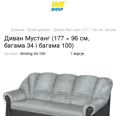
Дивани
Прямі дивани
Диван Мустанг (177 × 96 см, багама
Диван Мустанг (177 × 96 см,
багама 34 і багама 100)
Артикул:
dmstng-34-100
1 відгук