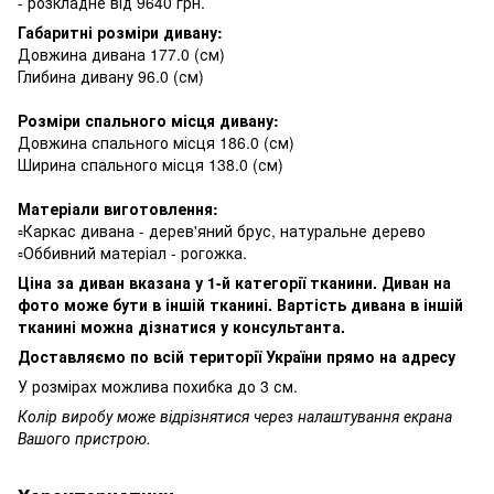
- розкладне від 9640 грн.
Габаритні розміри дивану:
Довжина дивана 177.0 (см)
Глибина дивану 96.0 (см)
⠀
Розміри спального місця дивану:
Довжина спального місця 186.0 (см)
Ширина спального місця 138.0 (см)
⠀
Матеріали виготовлення:
▫️Каркас дивана - дерев'яний брус, натуральне дерево
▫️Оббивний матеріал - рогожка.
Ціна за диван вказана у 1-й категорії тканини. Диван на
фото може бути в іншій тканині. Вартість дивана в іншій
тканині можна дізнатися у консультанта.
Доставляємо по всій території України прямо на адресу
У розмірах можлива похибка до 3 см.
Колір виробу може відрізнятися через налаштування екрана
Вашого пристрою.