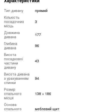
Характеристики
Тип дивану
прямий
Кількість
посадочних
3
місць
Довжина
177
дивана
Глибина
96
дивана
Висота
посадкової
43
частини
дивану
Висота дивана
з урахуванням
94
спинки
Розмір
спального
138 × 186
місця
Основа
спального
меблевий щит