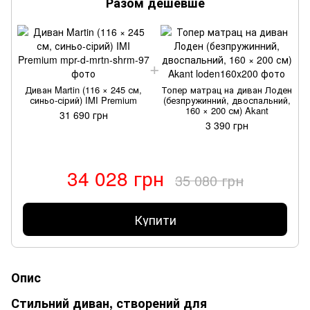
Разом дешевше
Диван Martin (116 × 245 см,
Топер матрац на диван Лоден
синьо-сірий) IMI Premium
(безпружинний, двоспальний,
160 × 200 см) Akant
31 690 грн
3 390 грн
34 028 грн
35 080 грн
Купити
Опис
Стильний диван, створений для