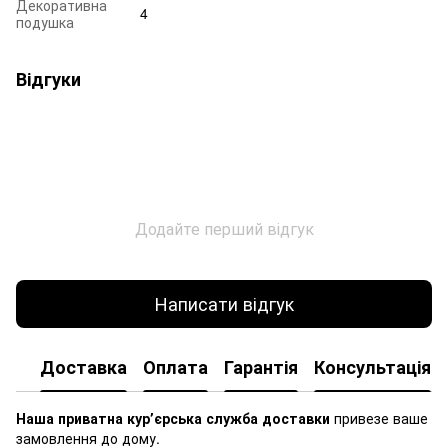
Декоративна
4
подушка
Відгуки
Додайте перший відгук
Написати відгук
Доставка
Оплата
Гарантія
Консультація
Наша приватна курʼєрська служба доставки
привезе ваше
замовлення до дому.