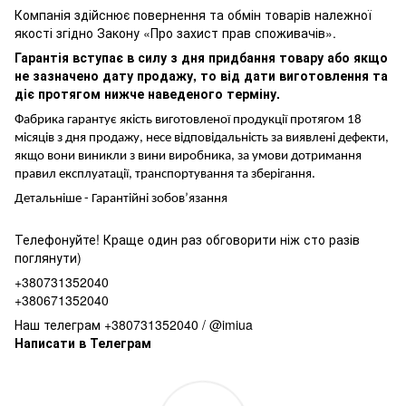
Компанія здійснює повернення та обмін товарів належної
якості згідно Закону «Про захист прав споживачів».
Гарантія вступає в силу з дня придбання товару або якщо
не зазначено дату продажу, то від дати виготовлення та
діє протягом нижче наведеного терміну.
Фабрика гарантує якість виготовленої продукції протягом 18
місяців з дня продажу, несе відповідальність за виявлені дефекти,
якщо вони виникли з вини виробника, за умови дотримання
правил експлуатації, транспортування та зберігання.
Детальніше -
Гарантійні зобов’язання
Телефонуйте! Краще один раз обговорити ніж сто разів
поглянути)
+380731352040
+380671352040
Наш телеграм +380731352040 / @imiua
Написати в Телеграм