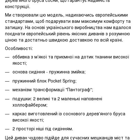
конструкції.
Ми створювали цю модель, надихаючись європейськими
стандартами, щоб подарувати вам максимум комфорту та
затишку. На основі українського виробництва нам вдалося
поєднати європейський рівень якісних диванів з розумною
ціною та достатньо швидкою доставкою по всій країні.
Особливості:
оббивка з м’якої та приємної на дотик тканини високої
якості;
основа сидіння - пружинна змійка;
пружинний блок Pocket Spring;
механізм трансформації "Пантограф";
подушки: 2 великі та 2 маленькі наповнені
холлофайбером;
каркас виготовлений із соснового дерев'яного бруса
високої якості;
2 просторі ніші під сидінням.
Цей диван чудово підійде для сучасних мешканців міст та