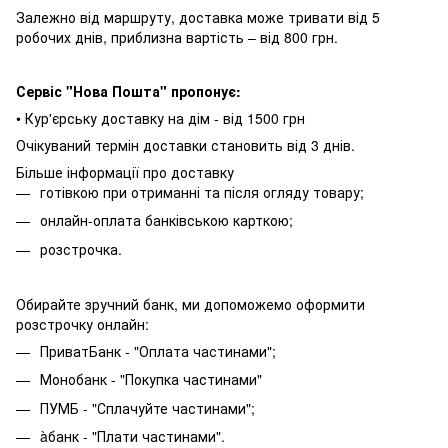
Залежно від маршруту, доставка може тривати від 5
робочих днів, приблизна вартість – від 800 грн.
Сервіс "Нова Пошта" пропонує:
• Кур'єрську доставку на дім - від 1500 грн
Очікуваний термін доставки становить від 3 днів.
Більше інформації про доставку
готівкою при отриманні та після огляду товару;
онлайн-оплата банківською карткою;
розстрочка.
Обирайте зручний банк, ми допоможемо оформити
розстрочку онлайн:
ПриватБанк - "Оплата частинами";
Монобанк - "Покупка частинами"
ПУМБ - "Сплачуйте частинами";
àбанк - "Плати частинами".