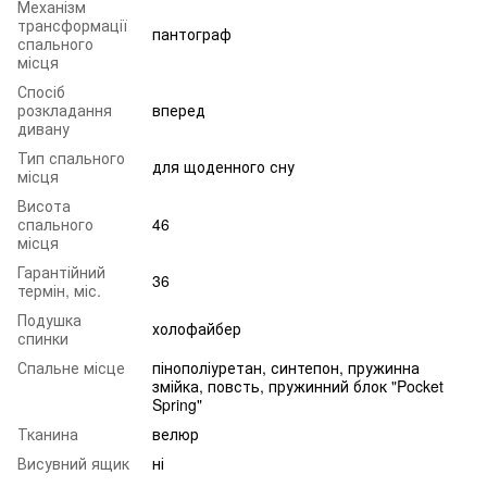
Механізм
трансформації
пантограф
спального
місця
Спосіб
розкладання
вперед
дивану
Тип спального
для щоденного сну
місця
Висота
спального
46
місця
Гарантійний
36
термін, міс.
Подушка
холофайбер
спинки
Спальне місце
пінополіуретан, синтепон, пружинна
змійка, повсть, пружинний блок "Pocket
Spring"
Тканина
велюр
Висувний ящик
ні