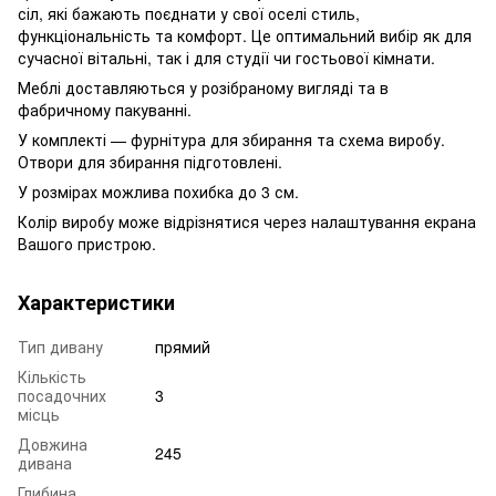
сіл, які бажають поєднати у свої оселі стиль,
функціональність та комфорт. Це оптимальний вибір як для
сучасної вітальні, так і для студії чи гостьової кімнати.
Меблі доставляються у розібраному вигляді та в
фабричному пакуванні.
У комплекті — фурнітура для збирання та схема виробу.
Отвори для збирання підготовлені.
У розмірах можлива похибка до 3 см.
Колір виробу може відрізнятися через налаштування екрана
Вашого пристрою.
Характеристики
Тип дивану
прямий
Кількість
посадочних
3
місць
Довжина
245
дивана
Глибина