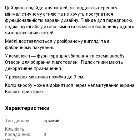
Цей диван підійде для людей, які віддають перевагу
мінімалістичному стилю та не хочуть поступатися
функціональністю заради дизайну. Підійде для передпокою,
лоджії, кухні або дитячої кімнати як місце відпочинку одного
чи кількох юних гостей.
Меблі доставляються у розібраному вигляді та в
фабричному пакуванні.
У комплекті — фурнітура для збирання та схема виробу.
Отвори для збирання підготовлені. Підлокітники мають
декоративне призначення.
У розмірах можлива похибка до 3 см.
Колір виробу може відрізнятися через налаштування екрана
Вашого пристрою.
Характеристики
Тип дивану
прямий
Кількість
посадочних
2
місць