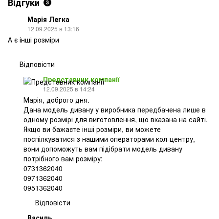
Відгуки
3
Марія Легка
12.09.2025 в 13:16
А є інші розміри
Відповісти
Представник компанії
12.09.2025 в 14:24
Марія, доброго дня.
Дана модель дивану у виробника передбачена лише в
одному розмірі для виготовлення, що вказана на сайті.
Якщо ви бажаєте інші розміри, ви можете
поспілкуватися з нашими операторами кол-центру,
вони допоможуть вам підібрати модель дивану
потрібного вам розміру:
0731362040
0971362040
0951362040
Відповісти
Василь