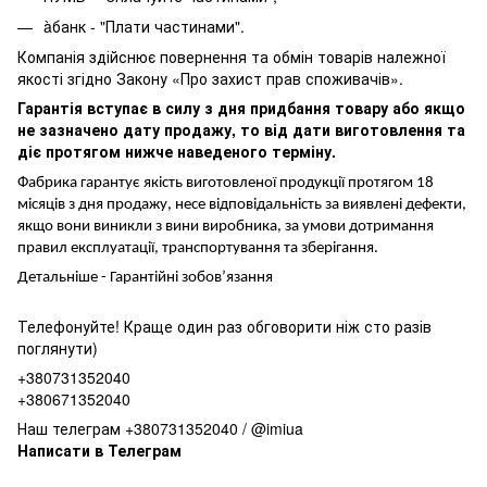
àбанк - "Плати частинами".
Компанія здійснює повернення та обмін товарів належної
якості згідно Закону «Про захист прав споживачів».
Гарантія вступає в силу з дня придбання товару або якщо
не зазначено дату продажу, то від дати виготовлення та
діє протягом нижче наведеного терміну.
Фабрика гарантує якість виготовленої продукції протягом 18
місяців з дня продажу, несе відповідальність за виявлені дефекти,
якщо вони виникли з вини виробника, за умови дотримання
правил експлуатації, транспортування та зберігання.
Детальніше -
Гарантійні зобов’язання
Телефонуйте! Краще один раз обговорити ніж сто разів
поглянути)
+380731352040
+380671352040
Наш телеграм +380731352040 / @imiua
Написати в Телеграм