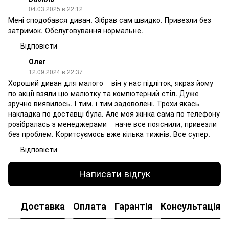
04.03.2025 в 22:12
Мені сподобався диван. Зібрав сам швидко. Привезли без
затримок. Обслуговування нормальне.
Відповісти
Олег
12.09.2024 в 22:37
Хороший диван для малого – він у нас підліток, якраз йому
по акції взяли цю малютку та компютерний стіл. Дуже
зручно виявилось. І тим, і тим задоволені. Трохи якась
накладка по доставці була. Але моя жінка сама по телефону
розібралась з менеджерами – наче все пояснили, привезли
без проблем. Коритсуємось вже кілька тижнів. Все супер.
Відповісти
Написати відгук
Доставка
Оплата
Гарантія
Консультація