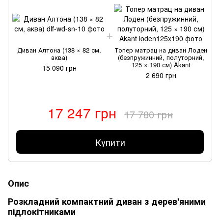
Диван Алтона (138 × 82 см,
Топер матрац на диван Лоден
аква)
(безпружинний, полуторний,
125 × 190 см) Akant
15 090 грн
2 690 грн
17 247 грн
17 780 грн
Купити
Опис
Розкладний компактний диван з дерев'яними
підлокітниками