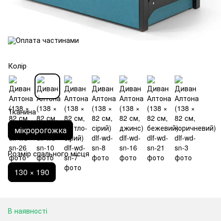
Колір
Тканина
мікророгожка
Розмір спального місця
130 × 190
В наявності