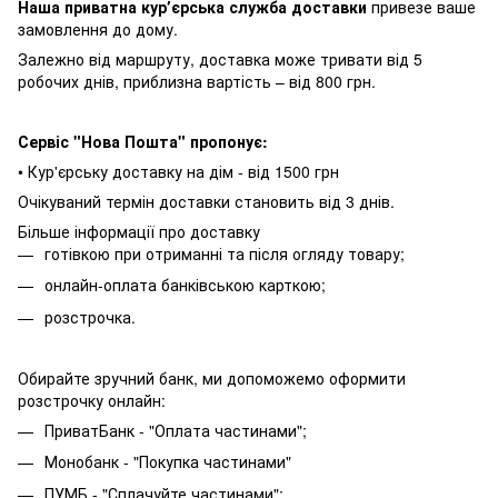
Наша приватна курʼєрська служба доставки
привезе ваше
замовлення до дому.
Залежно від маршруту, доставка може тривати від 5
робочих днів, приблизна вартість – від 800 грн.
Сервіс "Нова Пошта" пропонує:
• Кур'єрську доставку на дім - від 1500 грн
Очікуваний термін доставки становить від 3 днів.
Більше інформації про доставку
готівкою при отриманні та після огляду товару;
онлайн-оплата банківською карткою;
розстрочка.
Обирайте зручний банк, ми допоможемо оформити
розстрочку онлайн:
ПриватБанк - "Оплата частинами";
Монобанк - "Покупка частинами"
ПУМБ - "Сплачуйте частинами";