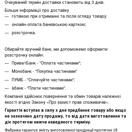
Очікуваний термін доставки становить від 3 днів.
Більше інформації про доставку
готівкою при отриманні та після огляду товару;
онлайн-оплата банківською карткою;
розстрочка.
Обирайте зручний банк, ми допоможемо оформити
розстрочку онлайн:
ПриватБанк - "Оплата частинами";
Монобанк - "Покупка частинами"
ПУМБ - "Сплачуйте частинами";
àбанк - "Плати частинами".
Компанія здійснює повернення та обмін товарів належної
якості згідно Закону «Про захист прав споживачів».
Гарантія вступає в силу з дня придбання товару або якщо
не зазначено дату продажу, то від дати виготовлення та
діє протягом нижче наведеного терміну.
Фабрика гарантує якість виготовленої продукції протягом 18