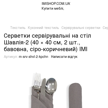
Текстиль
Кухонний текстиль
Сервірувальні серветки
Сер
Серветки сервірувальні на стіл
Шавлія-2 (40 × 40 см, 2 шт.,
бавовна, сіро-коричневий) IMI
Артикул:
m-srv-shvl-2-kpchn
Написати відгук