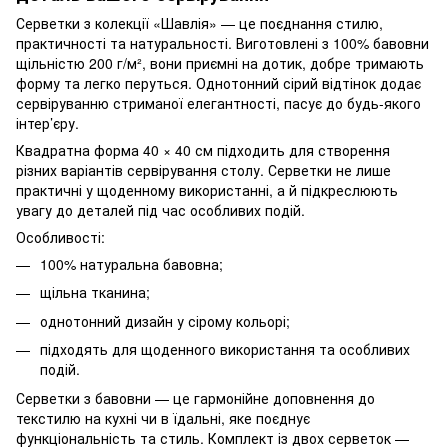
Серветки з колекції «Шавлія» — це поєднання стилю,
практичності та натуральності. Виготовлені з 100% бавовни
щільністю 200 г/м², вони приємні на дотик, добре тримають
форму та легко перуться. Однотонний сірий відтінок додає
сервіруванню стриманої елегантності, пасує до будь-якого
інтер’єру.
Квадратна форма 40 × 40 см підходить для створення
різних варіантів сервірування столу. Серветки не лише
практичні у щоденному використанні, а й підкреслюють
увагу до деталей під час особливих подій.
Особливості:
100% натуральна бавовна;
щільна тканина;
однотонний дизайн у сірому кольорі;
підходять для щоденного використання та особливих
подій.
Серветки з бавовни — це гармонійне доповнення до
текстилю на кухні чи в їдальні, яке поєднує
функціональність та стиль. Комплект із двох серветок —