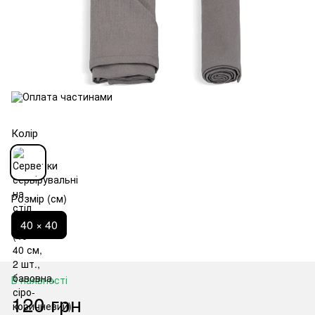
Колір
Розмір (см)
40 × 40
В наявності
120 грн