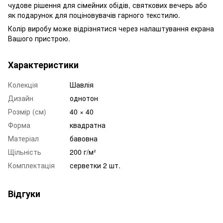
чудове рішення для сімейних обідів, святкових вечерь або
як подарунок для поціновувачів гарного текстилю.
Колір виробу може відрізнятися через налаштування екрана
Вашого пристрою.
Характеристики
Колекція
Шавлія
Дизайн
однотон
Розмір (см)
40 × 40
Форма
квадратна
Матеріал
бавовна
Щільність
200 г/м²
Комплектація
серветки 2 шт.
Відгуки