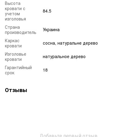
Высота
кровати с
84.5
учетом
изголовья
Страна
Украина
производитель
Каркас
сосна, натуральне дерево
кровати
Изголовье
натуральное дерево
кровати
Гарантийный
18
срок
Отзывы
Добавьте первый отзыв