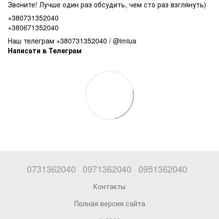
Звоните! Лучше один раз обсудить, чем сто раз взглянуть)
+380731352040
+380671352040
Наш телеграм +380731352040 / @imiua
Написати в Телеграм
0731362040
0971362040
0951362040
Контакты
Полная версия сайта