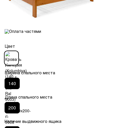
Цвет
Ширина спального места
140
Длина спального места
200
Наличие выдвижного ящика