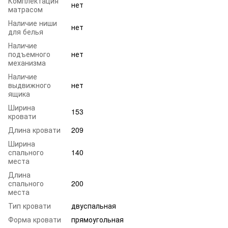
Комплектация
нет
матрасом
Наличие ниши
нет
для белья
Наличие
подъемного
нет
механизма
Наличие
выдвижного
нет
ящика
Ширина
153
кровати
Длина кровати
209
Ширина
спального
140
места
Длина
спального
200
места
Тип кровати
двуспальная
Форма кровати
прямоугольная