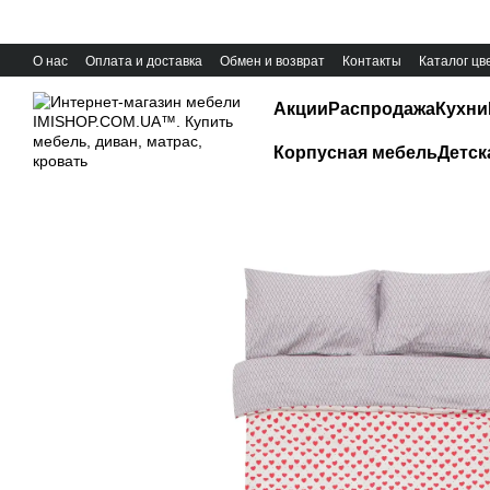
Перейти к основному контенту
О нас
Оплата и доставка
Обмен и возврат
Контакты
Каталог цв
Акции
Распродажа
Кухни
Корпусная мебель
Детск