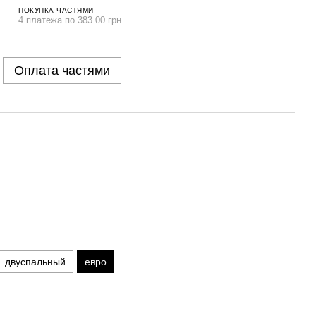
ПОКУПКА ЧАСТЯМИ
4 платежа по 383.00 грн
Оплата частями
двуспальный
евро