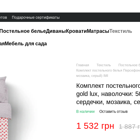
етов
Подарочные сертификаты
Постельное белье
Диваны
Кровати
Матрасы
Текстиль
ая
Мебель для сада
Главная
Текстиль
Постельное 
Комплект постельного белья Персефона-1
мозаика, серый) IMI
Комплект постельного
gold lux, наволочки: 
сердечки, мозаика, с
В наличии
Оставить отзыв
1 532 грн
1 887 