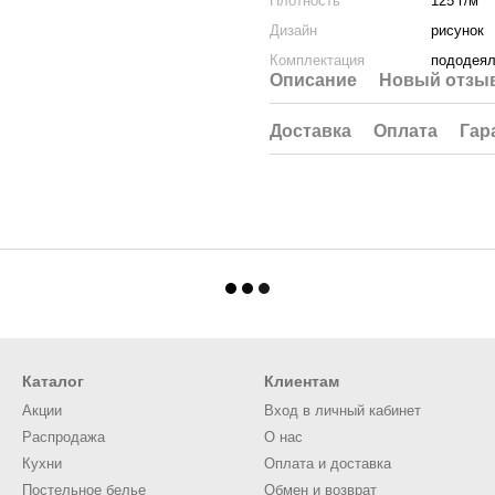
Плотность
125 г/м²
Дизайн
рисунок
Комплектация
пододеяль
Описание
Новый отзыв
Доставка
Оплата
Гар
Каталог
Клиентам
Акции
Вход в личный кабинет
Распродажа
О нас
Кухни
Оплата и доставка
Постельное белье
Обмен и возврат