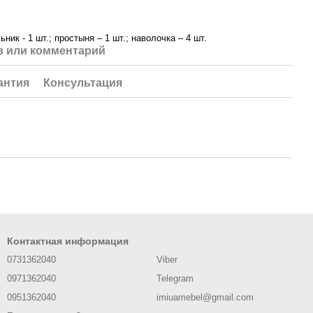
ник - 1 шт.; простыня – 1 шт.; наволочка – 4 шт.
 или комментарий
антия
Консультация
Контактная информация
0731362040
Viber
0971362040
Telegram
0951362040
imiuamebel@gmail.com