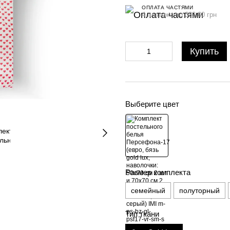
ОПЛАТА ЧАСТЯМИ
4 платежа по 383.00 грн
Купить
Выберите цвет
Размер комплекта
семейный
полуторный
Тип ткани