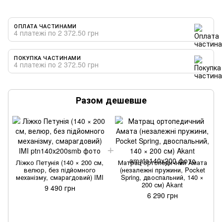
ОПЛАТА ЧАСТИНАМИ
4 платежі по 2 372.50 грн
ПОКУПКА ЧАСТИНАМИ
4 платежі по 2 372.50 грн
Разом дешевше
Ліжко Петунія (140 × 200 см,
Матрац ортопедичний Амата
велюр, без підйомного
(незалежні пружини, Pocket
механізму, смарагдовий) IMI
Spring, двоспальний, 140 ×
200 см) Akant
9 490 грн
6 290 грн