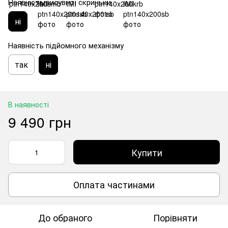
Наявність висувної скриньки
ні
Наявність підйомного механізму
так
ні
В наявності
9 490 грн
Купити
Оплата частинами
До обраного
Порівняти