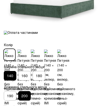
Колір
Ширина спального місця
140
160
180
Довжина спального місця
190
200