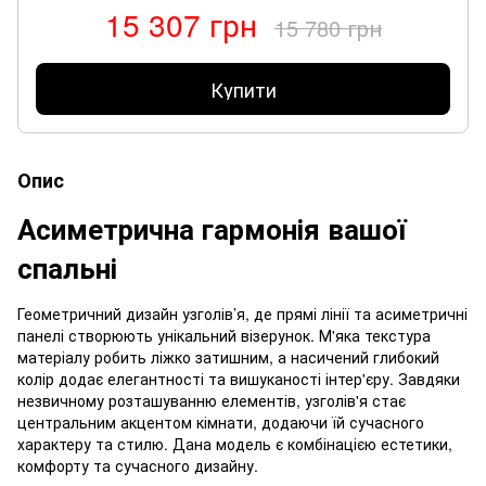
15 307 грн
15 780 грн
Купити
Опис
Асиметрична гармонія вашої
спальні
Геометричний дизайн узголів’я, де прямі лінії та асиметричні
панелі створюють унікальний візерунок. М'яка текстура
матеріалу робить ліжко затишним, а насичений глибокий
колір додає елегантності та вишуканості інтер'єру. Завдяки
незвичному розташуванню елементів, узголів'я стає
центральним акцентом кімнати, додаючи їй сучасного
характеру та стилю. Дана модель є комбінацією естетики,
комфорту та сучасного дизайну.