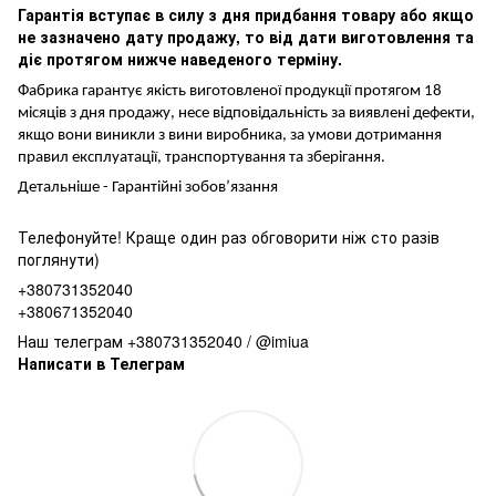
Гарантія вступає в силу з дня придбання товару або якщо
не зазначено дату продажу, то від дати виготовлення та
діє протягом нижче наведеного терміну.
Фабрика гарантує якість виготовленої продукції протягом 18
місяців з дня продажу, несе відповідальність за виявлені дефекти,
якщо вони виникли з вини виробника, за умови дотримання
правил експлуатації, транспортування та зберігання.
Детальніше -
Гарантійні зобов’язання
Телефонуйте! Краще один раз обговорити ніж сто разів
поглянути)
+380731352040
+380671352040
Наш телеграм +380731352040 / @imiua
Написати в Телеграм